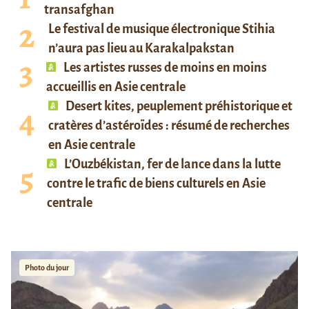
transafghan
Le festival de musique électronique Stihia
n’aura pas lieu au Karakalpakstan
Les artistes russes de moins en moins
accueillis en Asie centrale
Desert kites, peuplement préhistorique et
cratères d’astéroïdes : résumé de recherches
en Asie centrale
L’Ouzbékistan, fer de lance dans la lutte
contre le trafic de biens culturels en Asie
centrale
Photo du jour