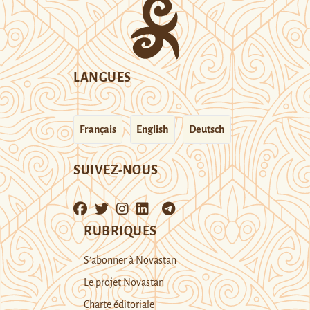
LANGUES
Français
English
Deutsch
SUIVEZ-NOUS
RUBRIQUES
S’abonner à Novastan
Le projet Novastan
Charte éditoriale