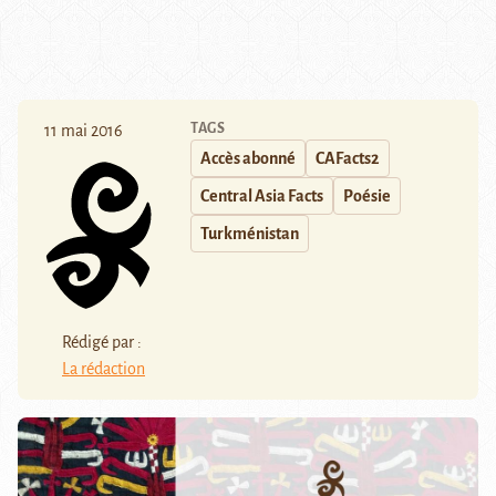
TAGS
11 mai 2016
Accès abonné
CAFacts2
Central Asia Facts
Poésie
Turkménistan
Rédigé par :
La rédaction