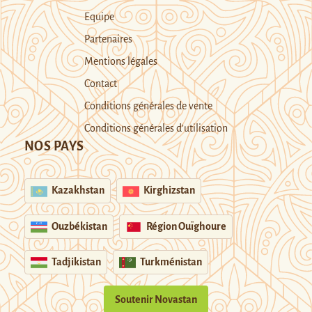
Equipe
Partenaires
Mentions légales
Contact
Conditions générales de vente
Conditions générales d’utilisation
NOS PAYS
Kazakhstan
Kirghizstan
Ouzbékistan
Région Ouïghoure
Tadjikistan
Turkménistan
Soutenir Novastan