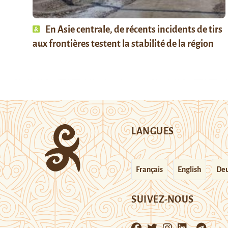
En Asie centrale, de récents incidents de tirs
aux frontières testent la stabilité de la région
LANGUES
Français
English
Deu
SUIVEZ-NOUS