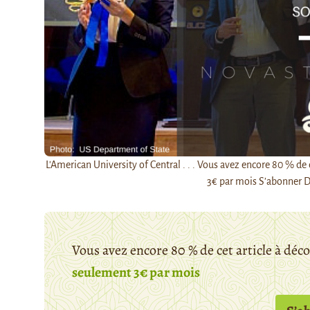
L'American University of Central . . . Vous avez encore 80 % d
3€ par mois S’abonner D
Vous avez encore 80 % de cet article à déc
seulement 3€ par mois