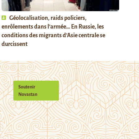
Géolocalisation, raids policiers,
enrôlements dans l’armée… En Russie, les
conditions des migrants d’Asie centrale se
durcissent
Soutenir
Novastan