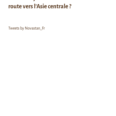
route vers l’Asie centrale ?
Tweets by Novastan_Fr