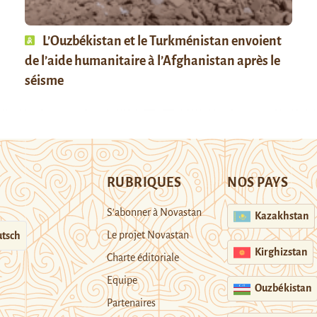
L’Ouzbékistan et le Turkménistan envoient
de l’aide humanitaire à l’Afghanistan après le
séisme
RUBRIQUES
NOS PAYS
S’abonner à Novastan
Kazakhstan
Le projet Novastan
tsch
Kirghizstan
Charte éditoriale
Equipe
Ouzbékistan
Partenaires