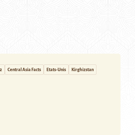
2
Central Asia Facts
Etats-Unis
Kirghizstan