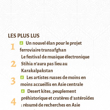
LES PLUS LUS
Un nouvel élan pour le projet
ferroviaire transafghan
Le festival de musique électronique
Stihia n’aura pas lieu au
Karakalpakstan
Les artistes russes de moins en
moins accueillis en Asie centrale
Desert kites, peuplement
préhistorique et cratères d’astéroïdes
: résumé de recherches en Asie