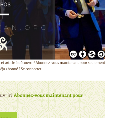
e cet article à découvrir! Abonnez-vous maintenant pour seulement
éjà abonné ? Se connecter…
ouvrir!
Abonnez-vous maintenant pour