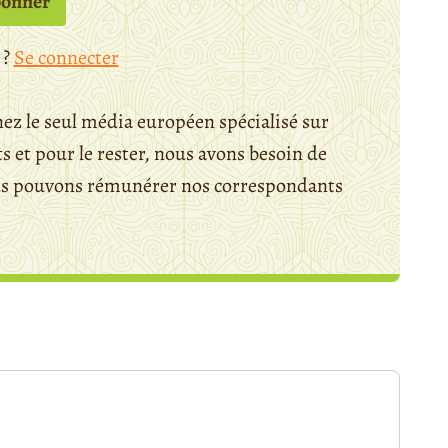
bonner
 ?
Se connecter
ez le seul média européen spécialisé sur
 et pour le rester, nous avons besoin de
ous pouvons rémunérer nos correspondants