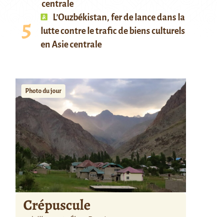
centrale
L’Ouzbékistan, fer de lance dans la
lutte contre le trafic de biens culturels
en Asie centrale
Photo du jour
Crépuscule