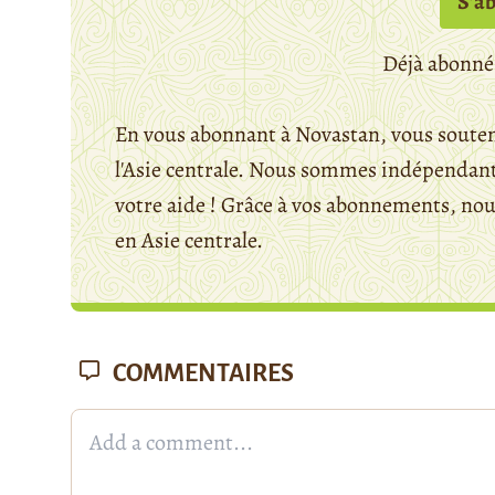
S’a
Déjà abonné
En vous abonnant à Novastan, vous souten
l'Asie centrale. Nous sommes indépendants
votre aide ! Grâce à vos abonnements, n
en Asie centrale.
COMMENTAIRES