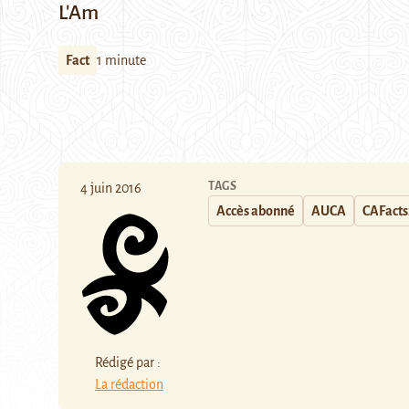
L'Am
Fact
1 minute
TAGS
4 juin 2016
Accès abonné
AUCA
CAFacts
Rédigé par :
La rédaction