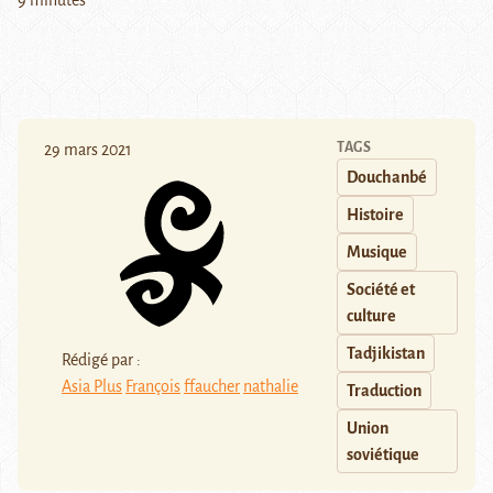
9 minutes
TAGS
29 mars 2021
Douchanbé
Histoire
Musique
Société et
culture
Tadjikistan
Rédigé par :
Asia Plus
François
ffaucher
nathalie
Traduction
Union
soviétique