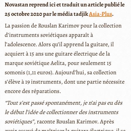
Novastan reprend ici et traduit un article publié le
25 octobre 2020 par le média tadjik
Asia-Plus
.
La passion de Rouslan Karimov pour la collection
d’instruments soviétiques apparaît à
l’adolescence. Alors qu’il apprend la guitare, il
acquiert à 15 ans une guitare électrique de la
marque soviétique Aelita, pour seulement 15
somonis (1,11 euros). Aujourd’hui, sa collection
s’élève à 19 instruments, dont une partie nécessite
encore des réparations.
“Tout s’est passé spontanément, je n’ai pas eu dès
le début l’idée de collectionner des instruments
soviétiques”
, raconte Rouslan Karimov. Après
avoir essayé de maîtriser la guitare électrique, il se