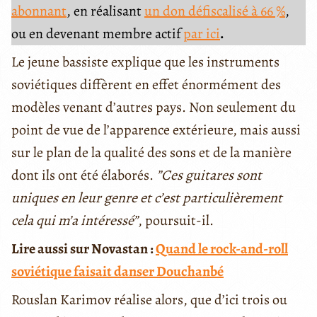
abonnant
, en réalisant
un don défiscalisé à 66 %
,
ou en devenant membre actif
par ici
.
Le jeune bassiste explique que les instruments
soviétiques diffèrent en effet énormément des
modèles venant d’autres pays. Non seulement du
point de vue de l’apparence extérieure, mais aussi
sur le plan de la qualité des sons et de la manière
dont ils ont été élaborés.
”Ces guitares sont
uniques en leur genre et c’est particulièrement
cela qui m’a intéressé”
, poursuit-il.
Lire aussi sur Novastan :
Quand le rock-and-roll
soviétique faisait danser Douchanbé
Rouslan Karimov réalise alors, que d’ici trois ou