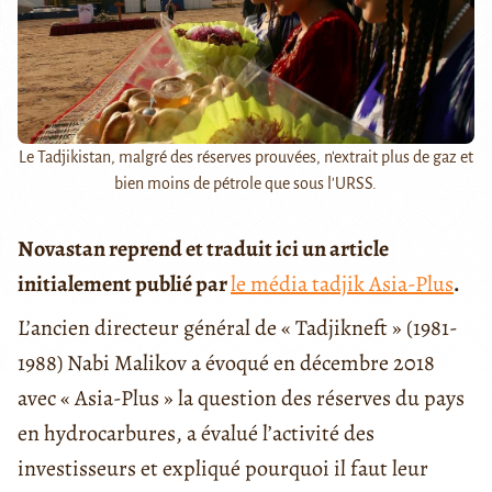
Le Tadjikistan, malgré des réserves prouvées, n'extrait plus de gaz et
bien moins de pétrole que sous l'URSS.
Novastan reprend et traduit ici un article
initialement publié par
le média tadjik Asia-Plus
.
L’ancien directeur général de « Tadjikneft » (1981-
1988) Nabi Malikov a évoqué en décembre 2018
avec « Asia-Plus » la question des réserves du pays
en hydrocarbures, a évalué l’activité des
investisseurs et expliqué pourquoi il faut leur