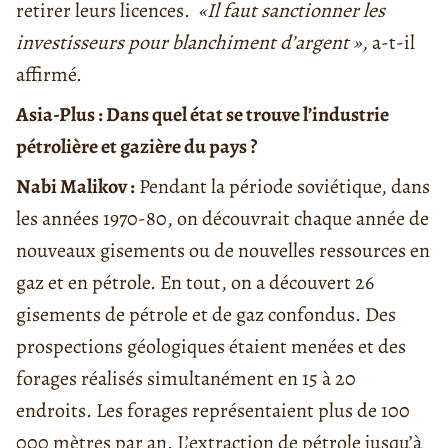
retirer leurs licences.
«Il faut sanctionner les
investisseurs pour blanchiment d’argent »,
a-t-il
affirmé.
Asia-Plus : Dans quel état se trouve l’industrie
pétrolière et gazière du pays ?
Nabi Malikov :
Pendant la période soviétique, dans
les années 1970-80, on découvrait chaque année de
nouveaux gisements ou de nouvelles ressources en
gaz et en pétrole. En tout, on a découvert 26
gisements de pétrole et de gaz confondus. Des
prospections géologiques étaient menées et des
forages réalisés simultanément en 15 à 20
endroits. Les forages représentaient plus de 100
000 mètres par an. L’extraction de pétrole jusqu’à