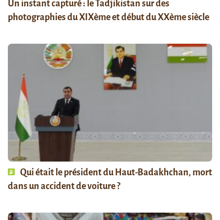
Un instant capturé : le Tadjikistan sur des
photographies du XIXème et début du XXème siècle
Qui était le président du Haut-Badakhchan, mort
dans un accident de voiture ?