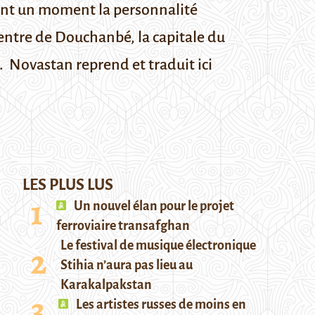
ndant un moment la personnalité
centre de Douchanbé, la capitale du
.
Novastan reprend et traduit ici
LES PLUS LUS
Un nouvel élan pour le projet
ferroviaire transafghan
Le festival de musique électronique
Stihia n’aura pas lieu au
Karakalpakstan
Les artistes russes de moins en