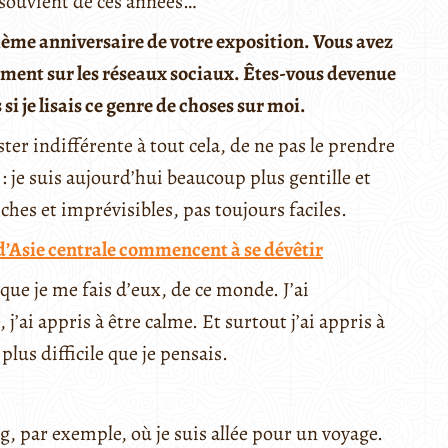
 souvient de ces années…
ième anniversaire de votre exposition. Vous avez
mment sur les réseaux sociaux. Êtes-vous devenue
si je lisais ce genre de choses sur moi.
ter indifférente à tout cela, de ne pas le prendre
e : je suis aujourd’hui beaucoup plus gentille et
ches et imprévisibles, pas toujours faciles.
’Asie centrale commencent à se dévêtir
que je me fais d’eux, de ce monde. J’ai
j’ai appris à être calme. Et surtout j’ai appris à
plus difficile que je pensais.
, par exemple, où je suis allée pour un voyage.