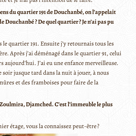
iens du quartier 191 de Douchanbé, on l’appelait
 de Douchanbé ? De quel quartier ? Je n’ai pas pu
 le quartier 191. Ensuite j’y retournais tous les
. Après j’ai déménagé dans le quartier 91, celui
rs aujourd’hui. J’ai eu une enfance merveilleuse.
soir jusque tard dans la nuit à jouer, à nous
 mûres et des framboises pour faire de la
Zoulmira
,
Djamched
.
C’est
l’immeuble
le plus
ier étage, vous la connaissez peut-être ?