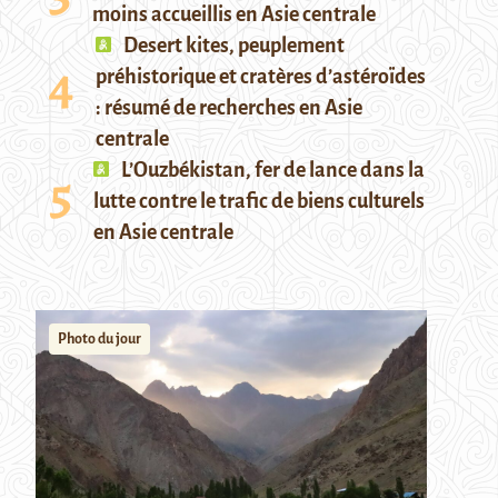
moins accueillis en Asie centrale
Desert kites, peuplement
préhistorique et cratères d’astéroïdes
: résumé de recherches en Asie
centrale
L’Ouzbékistan, fer de lance dans la
lutte contre le trafic de biens culturels
en Asie centrale
Photo du jour