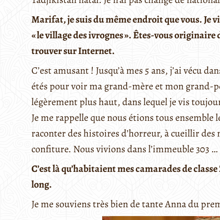
Marifat, je suis du même endroit que vous. Je v
« le village des ivrognes ». Êtes-vous originaire
trouver sur Internet.
C’est amusant ! Jusqu’à mes 5 ans, j’ai vécu dans
étés pour voir ma grand-mère et mon grand-père
légèrement plus haut, dans lequel je vis toujou
Je me rappelle que nous étions tous ensemble le 
raconter des histoires d’horreur, à cueillir des
confiture. Nous vivions dans l’immeuble 303 …
C’est
là
qu’habitaient
mes
camarades
de
classe
long.
Je me souviens très bien de tante Anna du prem