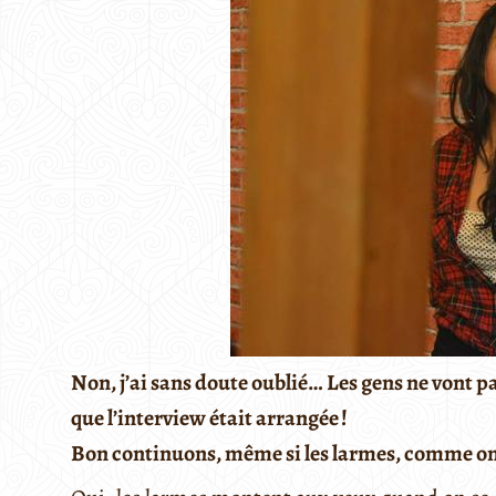
Non, j’ai sans doute oublié… Les gens ne vont pas
que l’interview était arrangée !
Bon continuons, même si les larmes, comme on