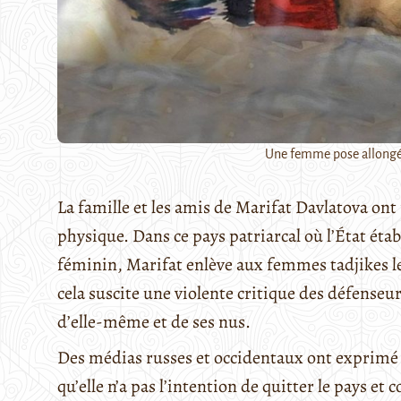
Une femme pose allongée 
La famille et les amis de Marifat Davlatova on
physique. Dans ce pays patriarcal où l’État établ
féminin, Marifat enlève aux femmes tadjikes le
cela suscite une violente critique des défenseurs
d’elle-même et de ses nus.
Des médias russes et occidentaux ont exprimé
qu’elle n’a pas l’intention de quitter le pays et