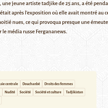
, une jeune artiste tadjike de 25 ans, a été pe
était après l'exposition où elle avait montré au 
 moitié nues, ce qui provoqua presque une émeute
r le média russe
Fergananews
.
sie centrale
Douchanbé
Droits des femmes
e
Nudité
Société
Société et culture
Tadjikistan