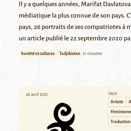
Il y a quelques années, Marifat Davlatova
médiatique la plus connue de son pays. C'
pays, 26 portraits de ses compatriotes à
un article publié le 22 septembre 2020 pa
Société et cultures
Tadjikistan
21 minutes
TAGS
26 avril 2021
Artiste
A
Féminism
Traduction