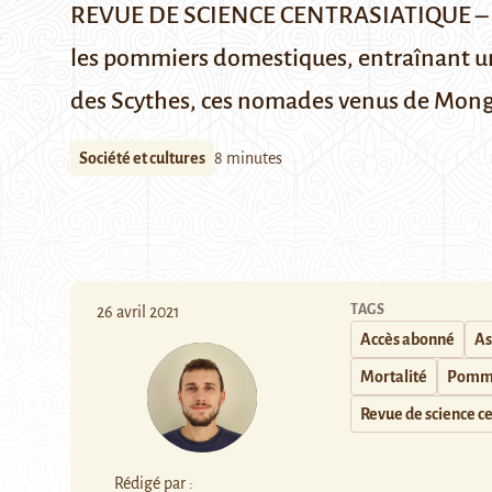
REVUE DE SCIENCE CENTRASIATIQUE – Les
les pommiers domestiques, entraînant un 
des Scythes, ces nomades venus de Mong
Société et cultures
8 minutes
TAGS
26 avril 2021
Accès abonné
As
Mortalité
Pomm
Revue de science c
Rédigé par :