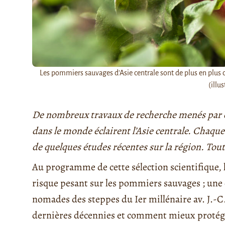
Les pommiers sauvages d'Asie centrale sont de plus en plus
(illus
De nombreux travaux de recherche menés par des
dans le monde éclairent l’Asie centrale. Chaqu
de quelques études récentes sur la région.
Tou
Au programme de cette sélection scientifique
risque pesant sur les pommiers sauvages ; une
nomades des steppes du Ier millénaire av. J.-C. 
dernières décennies et comment mieux protége