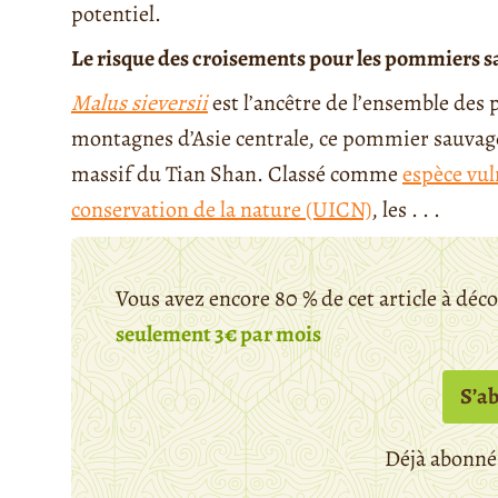
potentiel.
Le risque des croisements pour les pommiers 
Malus sieversii
est l’ancêtre de l’ensemble des
montagnes d’Asie centrale, ce pommier sauvag
massif du Tian Shan. Classé comme
espèce vul
conservation de la nature (UICN)
, les . . .
Vous avez encore 80 % de cet article à déc
seulement 3€ par mois
S’a
Déjà abonné