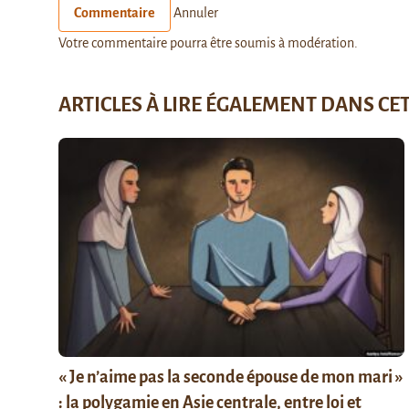
Commentaire
Annuler
Votre commentaire pourra être soumis à modération.
ARTICLES À LIRE ÉGALEMENT DANS CE
« Je n’aime pas la seconde épouse de mon mari »
: la polygamie en Asie centrale, entre loi et