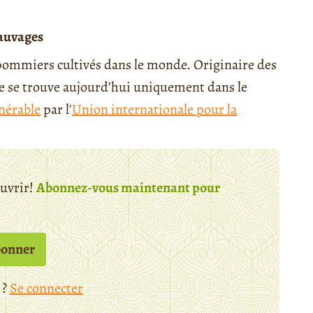
sauvages
 pommiers cultivés dans le monde. Originaire des
e se trouve aujourd’hui uniquement dans le
nérable
par l'
Union internationale pour la
ouvrir!
Abonnez-vous maintenant pour
bonner
 ?
Se connecter