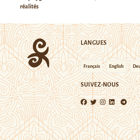
réalités
LANGUES
Français
English
Deu
SUIVEZ-NOUS