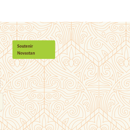
Soutenir
Novastan