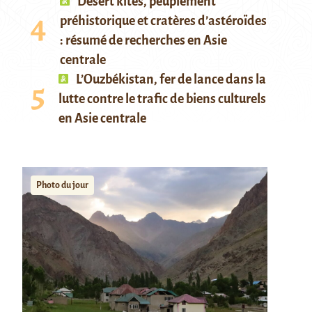
Desert kites, peuplement
préhistorique et cratères d’astéroïdes
: résumé de recherches en Asie
centrale
L’Ouzbékistan, fer de lance dans la
lutte contre le trafic de biens culturels
en Asie centrale
Photo du jour