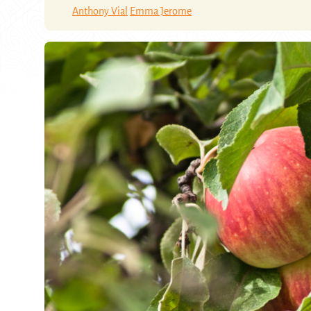
Anthony Vial
Emma Jerome