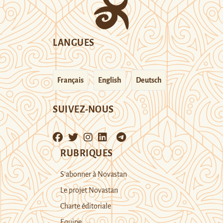
LANGUES
Français
English
Deutsch
SUIVEZ-NOUS
RUBRIQUES
S’abonner à Novastan
Le projet Novastan
Charte éditoriale
Equipe