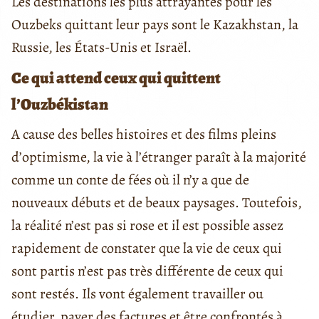
Les destinations les plus attrayantes pour les
Ouzbeks quittant leur pays sont le Kazakhstan, la
Russie, les États-Unis et Israël.
Ce qui attend ceux qui quittent
l’Ouzbékistan
A cause des belles histoires et des films pleins
d’optimisme, la vie à l’étranger paraît à la majorité
comme un conte de fées où il n’y a que de
nouveaux débuts et de beaux paysages. Toutefois,
la réalité n’est pas si rose et il est possible assez
rapidement de constater que la vie de ceux qui
sont partis n’est pas très différente de ceux qui
sont restés. Ils vont également travailler ou
étudier, payer des factures et être confrontés à