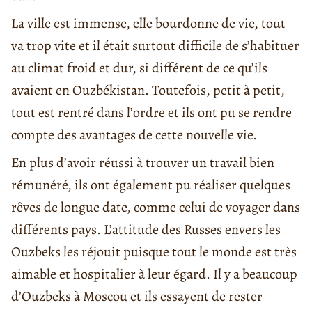
La ville est immense, elle bourdonne de vie, tout
va trop vite et il était surtout difficile de s’habituer
au climat froid et dur, si différent de ce qu’ils
avaient en Ouzbékistan. Toutefois, petit à petit,
tout est rentré dans l’ordre et ils ont pu se rendre
compte des avantages de cette nouvelle vie.
En plus d’avoir réussi à trouver un travail bien
rémunéré, ils ont également pu réaliser quelques
rêves de longue date, comme celui de voyager dans
différents pays. L’attitude des Russes envers les
Ouzbeks les réjouit puisque tout le monde est très
aimable et hospitalier à leur égard. Il y a beaucoup
d’Ouzbeks à Moscou et ils essayent de rester