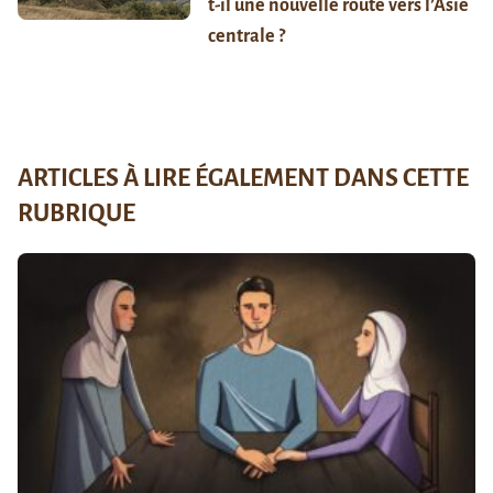
t-il une nouvelle route vers l’Asie
centrale ?
ARTICLES À LIRE ÉGALEMENT DANS CETTE
RUBRIQUE