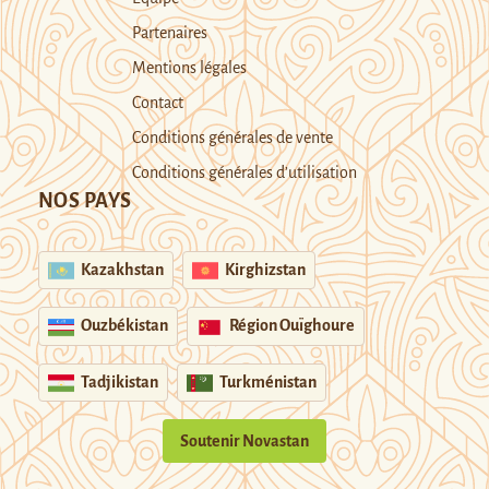
Partenaires
Mentions légales
Contact
Conditions générales de vente
Conditions générales d’utilisation
NOS PAYS
Kazakhstan
Kirghizstan
Ouzbékistan
Région Ouïghoure
Tadjikistan
Turkménistan
Soutenir Novastan