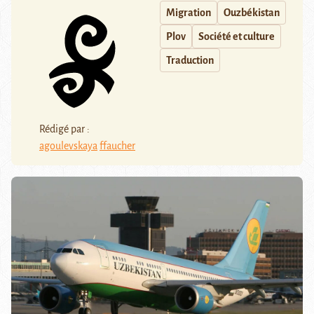
Migration
Ouzbékistan
Plov
Société et culture
Traduction
Rédigé par :
agoulevskaya
ffaucher