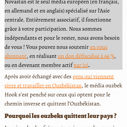
Novastan est le seul média européen (en français,
en allemand et en anglais) spécialisé sur l'Asie
centrale. Entièrement associatif, il fonctionne
grâce à votre participation. Nous sommes
indépendants et pour le rester, nous avons besoin
de vous ! Vous pouvez nous soutenir
en vous
abonnant
, en réalisant
un don défiscalisé à 66 %
,
ou en devenant membre actif
par ici
.
Après avoir échangé avec des
gens qui viennent
vivre et travailler en Ouzbékistan
, le média ouzbek
Hook s’est penché sur ceux qui optent pour le
chemin inverse et quittent l’Ouzbékistan.
Pourquoi les ouzbeks quittent leur pays ?