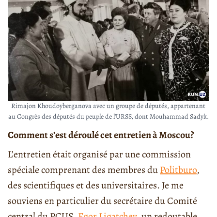
Rimajon Khoudoyberganova avec un groupe de députés, appartenant
au Congrès des députés du peuple de l’URSS, dont Mouhammad Sadyk.
Comment s’est déroulé cet entretien à Moscou?
L’entretien était organisé par une commission
spéciale comprenant des membres du
Politburo
,
des scientifiques et des universitaires. Je me
souviens en particulier du secrétaire du Comité
central du PCUS,
Egor Ligatchev,
un redoutable