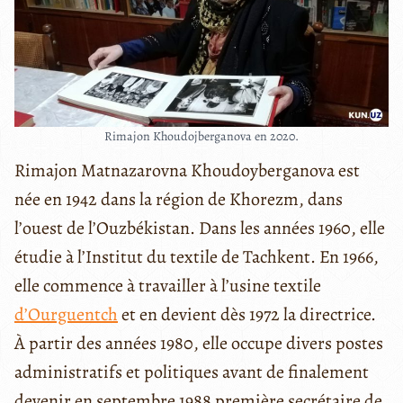
Rimajon Khoudojberganova en 2020.
Rimajon Matnazarovna Khoudoyberganova est
née en 1942 dans la région de Khorezm, dans
l’ouest de l’Ouzbékistan. Dans les années 1960, elle
étudie à l’Institut du textile de Tachkent. En 1966,
elle commence à travailler à l’usine textile
d’Ourguentch
et en devient dès 1972 la directrice.
À partir des années 1980, elle occupe divers postes
administratifs et politiques avant de finalement
devenir en septembre 1988 première secrétaire de