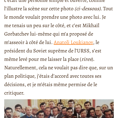
c’était une personne simple et ouverte, comme
l’illustre la scène sur cette photo
(ci-dessous)
. Tout
le monde voulait prendre une photo avec lui. Je
me tenais un peu sur le côté, et c’est Mikhaïl
Gorbatchev lui-même qui m’a proposé de
m’asseoir à côté de lui.
Anatoli Loukianov
, le
président du Soviet suprême de l’URSS, s’est
même levé pour me laisser la place (
rires
).
Naturellement, cela ne voulait pas dire que, sur un
plan politique, j’étais d’accord avec toutes ses
décisions, et je m’étais même permise de le
critiquer.