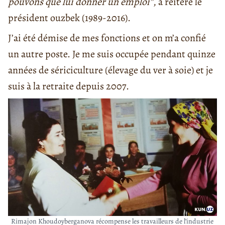
pouvons que lui donner un emploi”
, a réitéré le
président ouzbek (1989-2016).
J’ai été démise de mes fonctions et on m’a confié
un autre poste. Je me suis occupée pendant quinze
années de sériciculture (élevage du ver à soie) et je
suis à la retraite depuis 2007.
Rimajon Khoudoyberganova récompense les travailleurs de l’industrie