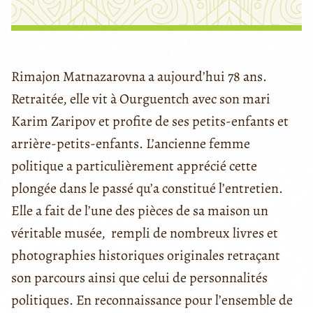
Rimajon Matnazarovna a aujourd’hui 78 ans.
Retraitée, elle vit à Ourguentch avec son mari
Karim Zaripov et profite de ses petits-enfants et
arrière-petits-enfants. L’ancienne femme
politique a particulièrement apprécié cette
plongée dans le passé qu’a constitué l’entretien.
Elle a fait de l’une des pièces de sa maison un
véritable musée, rempli de nombreux livres et
photographies historiques originales retraçant
son parcours ainsi que celui de personnalités
politiques. En reconnaissance pour l’ensemble de