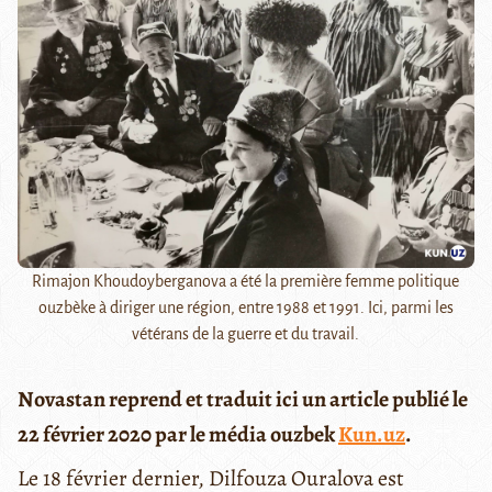
Rimajon Khoudoyberganova a été la première femme politique
ouzbèke à diriger une région, entre 1988 et 1991. Ici, parmi les
vétérans de la guerre et du travail.
Novastan reprend et traduit ici un article publié le
22 février 2020 par le média ouzbek
Kun.uz
.
Le 18 février dernier, Dilfouza Ouralova est