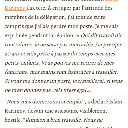
Karimov
à sa tête. À en juger par l’attitude des
membres de la délégation, j’ai tout de suite
compris que j’allais perdre mon poste. Je me suis
exprimée pendant la réunion : «
Qui dit travail dit
contraintes. Je ne serai pas contrariée, j’ai presque
50 ans et suis prête à passer du temps avec mes
petits-enfants. Vous pouvez me retirer de mes
fonctions, mes mains sont habituées à travailler.
Si vous me donnez un poste, je travaillerai, si vous
ne m’en donnez pas, cela m’est égal
».
”
Nous vous donnerons un emploi”
, a déclaré Islam
Karimov, devant une assistance visiblement
hostile. “
Rimajon a bien travaillé. Nous ne