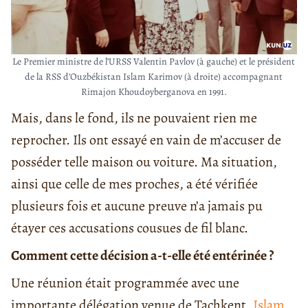
Le Premier ministre de l’URSS Valentin Pavlov (à gauche) et le président
de la RSS d’Ouzbékistan Islam Karimov (à droite) accompagnant
Rimajon Khoudoyberganova en 1991.
Mais, dans le fond, ils ne pouvaient rien me
reprocher. Ils ont essayé en vain de m’accuser de
posséder telle maison ou voiture. Ma situation,
ainsi que celle de mes proches, a été vérifiée
plusieurs fois et aucune preuve n’a jamais pu
étayer ces accusations cousues de fil blanc.
Comment cette décision a-t-elle été entérinée ?
Une réunion était programmée avec une
importante délégation venue de Tachkent,
Islam