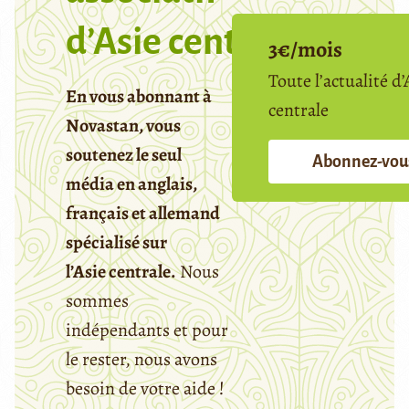
d’Asie centrale
3€/mois
Toute l’actualité d’
En vous abonnant à
centrale
Novastan, vous
soutenez le seul
Abonnez-vou
média en anglais,
français et allemand
spécialisé sur
l’Asie centrale.
Nous
sommes
indépendants et pour
le rester, nous avons
besoin de votre aide !