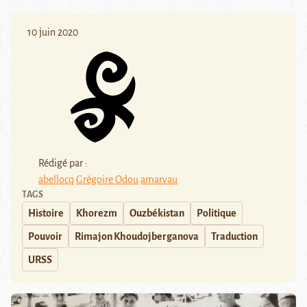
10 juin 2020
Rédigé par :
abellocq
Grégoire Odou
amarvau
TAGS
Histoire
Khorezm
Ouzbékistan
Politique
Pouvoir
Rimajon Khoudojberganova
Traduction
URSS