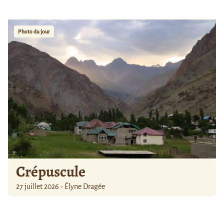
Photo du jour
Crépuscule
27 juillet 2026 - Élyne Dragée