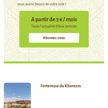
nous avons besoin de votre aide !
A partir de 3 € / mois
Toute l’actualité d’Asie centrale
Abonnez-vous
Forteresse du Khorezm