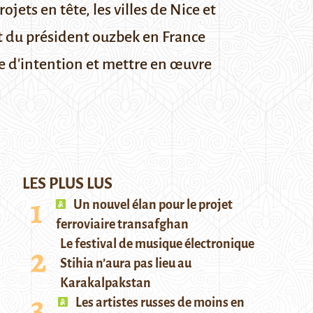
ets en tête, les villes de Nice et
tat du président ouzbek en France
e d'intention et mettre en
œuvre
LES PLUS LUS
Un nouvel élan pour le projet
ferroviaire transafghan
Le festival de musique électronique
Stihia n’aura pas lieu au
Karakalpakstan
Les artistes russes de moins en