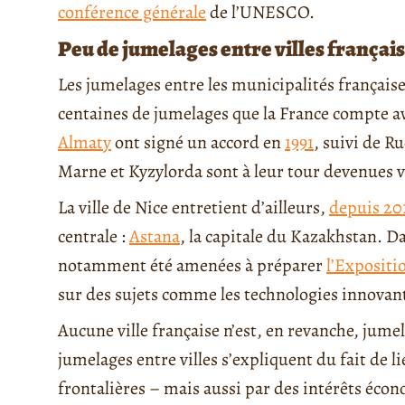
conférence générale
de l’UNESCO.
Peu de jumelages entre villes français
Les jumelages entre les municipalités française
centaines de jumelages que la France compte av
Almaty
ont signé un accord en
1991
, suivi de 
Marne et Kyzylorda sont à leur tour devenues vi
La ville de Nice entretient d’ailleurs,
depuis 20
centrale :
Astana
, la capitale du Kazakhstan. Da
notamment été amenées à préparer
l’Expositi
sur des sujets comme les technologies innovant
Aucune ville française n’est, en revanche, jumel
jumelages entre villes s’expliquent du fait de li
frontalières – mais aussi par des intérêts éco