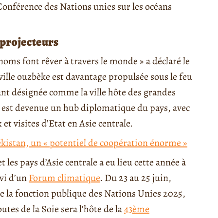
Conférence des Nations unies sur les océans
 projecteurs
noms font rêver à travers le monde » a déclaré le
 ville ouzbèke est davantage propulsée sous le feu
ant désignée comme la ville hôte des grandes
 est devenue un hub diplomatique du pays, avec
t visites d’Etat en Asie centrale.
kistan, un « potentiel de coopération énorme »
les pays d’Asie centrale a eu lieu cette année à
ivi d’un
Forum climatique
. Du 23 au 25 juin,
e la fonction publique des Nations Unies 2025,
utes de la Soie sera l’hôte de la
43ème