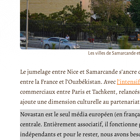
Les villes de Samarcande et
Le jumelage entre Nice et Samarcande s’ancre 
entre la France et l’Ouzbékistan. Avec
l’intensi
commerciaux entre Paris et Tachkent, relancés
ajoute une dimension culturelle au partenaria
Novastan est le seul média européen (en français
centrale. Entièrement associatif, il fonctionn
indépendants et pour le rester, nous avons be