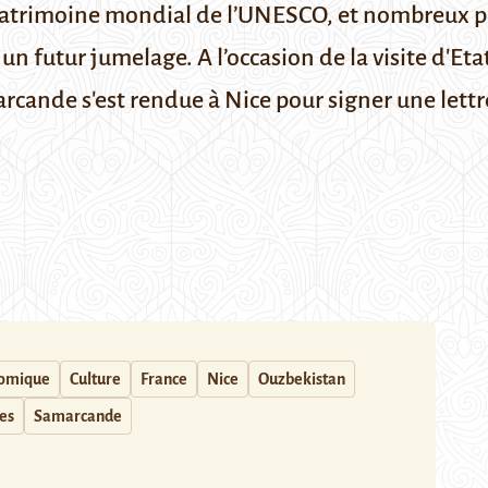
 patrimoine mondial de l’UNESCO, et nombreux proj
 un futur jumelage. A l’occasion de la visite d'E
cande s'est rendue à Nice pour signer une lettr
nomique
Culture
France
Nice
Ouzbekistan
les
Samarcande