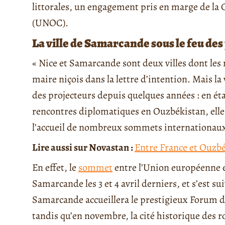
littorales, un engagement pris en marge de la 
(UNOC).
La ville de Samarcande sous le feu des
« Nice et Samarcande sont deux villes dont les 
maire niçois dans la lettre d’intention. Mais la
des projecteurs depuis quelques années : en ét
rencontres diplomatiques en Ouzbékistan, elle
l’accueil de nombreux sommets internationaux e
Lire aussi sur Novastan :
Entre France et Ouzbé
En effet, le
sommet
entre l’Union européenne et 
Samarcande les 3 et 4 avril derniers, et s’est su
Samarcande accueillera le prestigieux Forum d
tandis qu’en novembre, la cité historique des ro