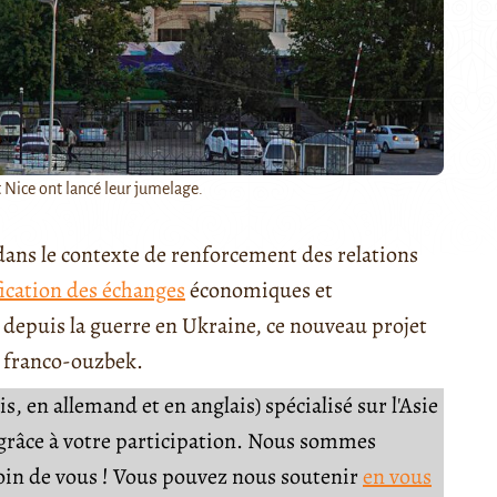
 Nice ont lancé leur jumelage.
dans le contexte de renforcement des relations
fication des échanges
économiques et
 depuis la guerre en Ukraine, ce nouveau projet
t franco-ouzbek.
, en allemand et en anglais) spécialisé sur l'Asie
e grâce à votre participation. Nous sommes
soin de vous ! Vous pouvez nous soutenir
en vous