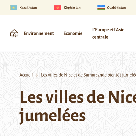
Kazakhstan
Kirghizstan
Ouzbékistan
L'Europe et l'Asie
Environnement
Economie
centrale
Accueil
Les villes de Nice et de Samarcande bientôt jumelé
Les villes de Ni
jumelées