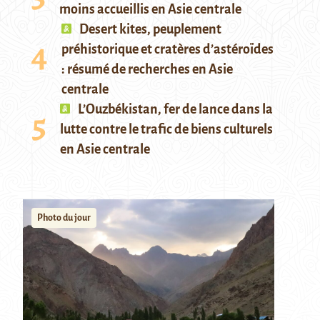
moins accueillis en Asie centrale
Desert kites, peuplement
préhistorique et cratères d’astéroïdes
: résumé de recherches en Asie
centrale
L’Ouzbékistan, fer de lance dans la
lutte contre le trafic de biens culturels
en Asie centrale
Photo du jour