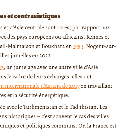
es et centrasiatiques
s et d’Asie centrale sont rares, par rapport aux
ec des pays européens ou africains. Rennes et
Rueil-Malmaison et Boukhara en
1999
. Nogent-sur-
lles jumelles en 2021.
13
, un jumelage avec une autre ville d’Asie
ns le cadre de leurs échanges, elles ont
on internationale d’Astana de 2017
en travaillant
es et la sécurité énergétique.
ée avec le Turkménistan et le Tadjikistan. Les
ens historiques – c’est souvent le cas des villes
nomiques et politiques communs. Or, la France est