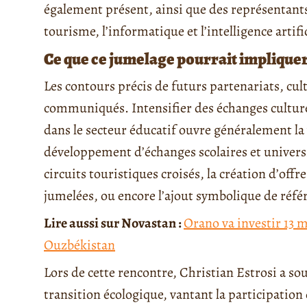
également présent, ainsi que des représentants d
tourisme, l’informatique et l’intelligence artific
Ce que ce jumelage pourrait implique
Les contours précis de futurs partenariats, cu
communiqués. Intensifier des échanges culture
dans le secteur éducatif ouvre généralement la
développement d’échanges scolaires et universit
circuits touristiques croisés, la création d’off
jumelées, ou encore l’ajout symbolique de référ
Lire aussi sur Novastan :
Orano va investir 13 
Ouzbékistan
Lors de cette rencontre, Christian Estrosi a sou
transition écologique, vantant la participation d