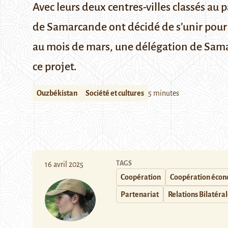
Avec leurs deux centres-villes classés au
de
Samarcande
ont décidé de s’unir pour
au mois de mars, une délégation de Samar
ce projet.
Ouzbékistan
Société et cultures
5 minutes
TAGS
16 avril 2025
Coopération
Coopération éco
Partenariat
Relations Bilatéra