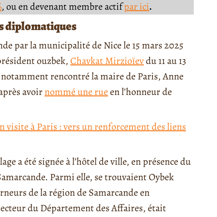
%
, ou en devenant membre actif
par ici
.
es diplomatiques
nde par la municipalité de Nice le 15 mars 2025
président ouzbek,
Chavkat Mirzioïev
du 11 au 13
a notamment rencontré la maire de Paris, Anne
après avoir
nommé une rue
en l’honneur de
 visite à Paris : vers un renforcement des liens
lage a été signée à l’hôtel de ville, en présence du
 Samarcande. Parmi elle, se trouvaient Oybek
rneurs de la région de Samarcande en
ecteur du Département des Affaires, était