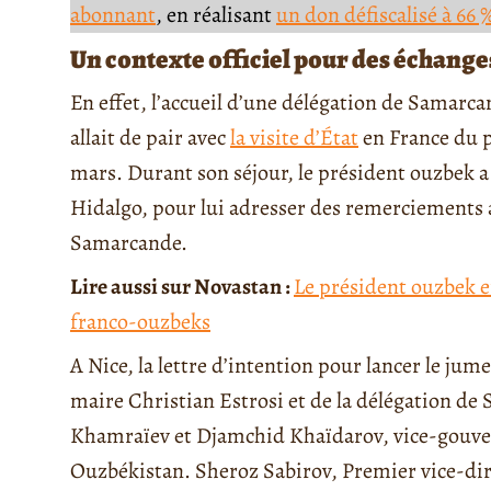
abonnant
, en réalisant
un don défiscalisé à 66 
Un contexte officiel pour des échang
En effet, l’accueil d’une délégation de Samarca
allait de pair avec
la visite d’État
en France du 
mars. Durant son séjour, le président ouzbek 
Hidalgo, pour lui adresser des remerciements 
Samarcande.
Lire aussi sur Novastan :
Le président ouzbek en
franco-ouzbeks
A Nice, la lettre d’intention pour lancer le jume
maire Christian Estrosi et de la délégation de
Khamraïev et Djamchid Khaïdarov, vice-gouve
Ouzbékistan. Sheroz Sabirov, Premier vice-dir