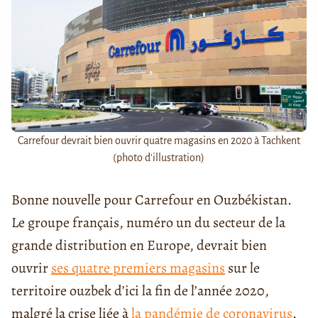
Carrefour devrait bien ouvrir quatre magasins en 2020 à Tachkent
(photo d'illustration)
Bonne nouvelle pour Carrefour en Ouzbékistan.
Le groupe français, numéro un du secteur de la
grande distribution en Europe, devrait bien
ouvrir
ses quatre premiers magasins
sur le
territoire ouzbek d’ici la fin de l’année 2020,
malgré la crise liée à
la pandémie de coronavirus
.