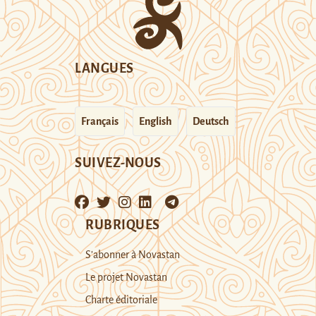
LANGUES
Français
English
Deutsch
SUIVEZ-NOUS
RUBRIQUES
S’abonner à Novastan
Le projet Novastan
Charte éditoriale