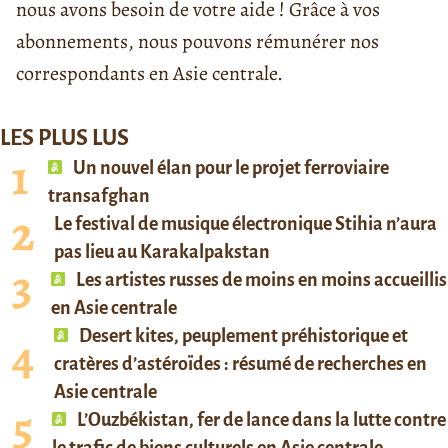
nous avons besoin de votre aide ! Grâce à vos
abonnements, nous pouvons rémunérer nos
correspondants en Asie centrale.
LES PLUS LUS
Un nouvel élan pour le projet ferroviaire
transafghan
Le festival de musique électronique Stihia n’aura
pas lieu au Karakalpakstan
Les artistes russes de moins en moins accueillis
en Asie centrale
Desert kites, peuplement préhistorique et
cratères d’astéroïdes : résumé de recherches en
Asie centrale
L’Ouzbékistan, fer de lance dans la lutte contre