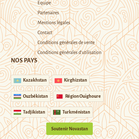
Equipe
Partenaires
Mentions légales
Contact
Conditions générales de vente
Conditions générales d’utilisation
NOS PAYS
Kazakhstan
Kirghizstan
Ouzbékistan
Région Ouïghoure
Tadjikistan
Turkménistan
Soutenir Novastan