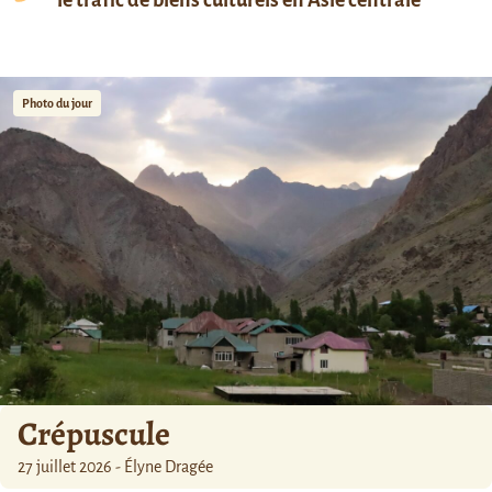
le trafic de biens culturels en Asie centrale
Photo du jour
Crépuscule
27 juillet 2026 - Élyne Dragée