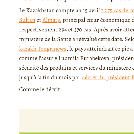
Le Kazakhstan compte au 15 avril
1 275 cas de 
Sultan
et
Almaty
, principal cœur économique du
respectivement 294 et 370 cas. Après avoir atten
ministère de la Santé a réévalué cette date. Se
kazakh Tengrinews
, le pays atteindrait ce pic 
comme l'assure Ludmila Burabekova, président
sécurité des produits et services du ministère d
jusqu'à la fin du mois par
décret du président
Comme le décrit