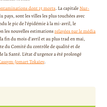
contaminations dont 15 morts
. La capitale
Nur-
 pays, sont les villes les plus touchées avec
du le pic de l'épidémie à la mi-avril, le
lon les nouvelles estimations
relayées par le média
à la fin du mois d'avril et au plus trad en mai,
e du Comité du contrôle de qualité et de
e la Santé. L'état d'urgence a été prolongé
Kassym-Jomart Tokaïev
.