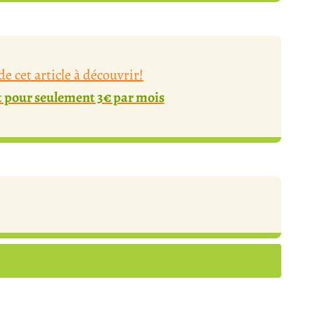
e cet article à découvrir!
pour seulement 3€ par mois