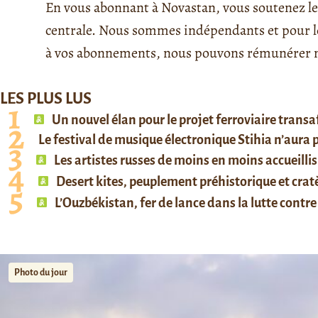
En vous abonnant à Novastan, vous soutenez le 
centrale. Nous sommes indépendants et pour le 
à vos abonnements, nous pouvons rémunérer no
LES PLUS LUS
Un nouvel élan pour le projet ferroviaire trans
Le festival de musique électronique Stihia n’aura
Les artistes russes de moins en moins accueillis
Desert kites, peuplement préhistorique et cratè
L’Ouzbékistan, fer de lance dans la lutte contre 
Photo du jour