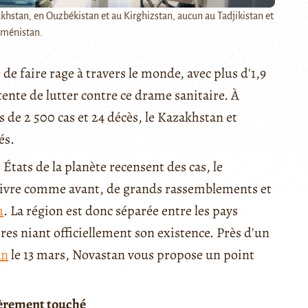
hstan, en Ouzbékistan et au Kirghizstan, aucun au Tadjikistan et
kménistan.
e faire rage à travers le monde, avec plus d'1,9
 tente de lutter contre ce drame sanitaire. À
s de 2 500 cas et 24 décès, le Kazakhstan et
és.
États de la planète recensent des cas, le
 vivre comme avant, de grands rassemblements et
u
. La région est donc séparée entre les pays
res niant officiellement son existence. Près d'un
an
le 13 mars, Novastan vous propose un point
ièrement touché