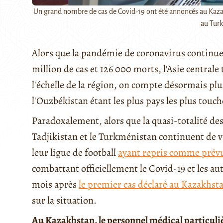
Un grand nombre de cas de Covid-19 ont été annoncés au Kazak
au Tur
Alors que la pandémie de coronavirus continue d
million de cas et 126 000 morts, l'Asie centrale
l'échelle de la région, on compte désormais plu
l'Ouzbékistan étant les plus pays les plus touch
Paradoxalement, alors que la quasi-totalité des 
Tadjikistan et le Turkménistan continuent de
leur ligue de football
ayant repris comme prév
combattant officiellement le Covid-19 et les aut
mois après
le premier cas déclaré au Kazakhst
sur la situation.
Au Kazakhstan, le personnel médical particul