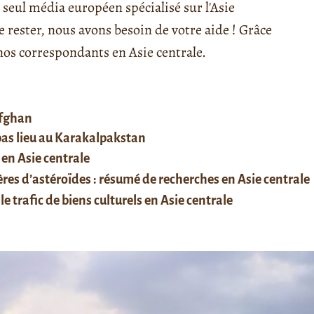
seul média européen spécialisé sur l'Asie
rester, nous avons besoin de votre aide ! Grâce
s correspondants en Asie centrale.
afghan
 pas lieu au Karakalpakstan
 en Asie centrale
res d’astéroïdes : résumé de recherches en Asie centrale
le trafic de biens culturels en Asie centrale