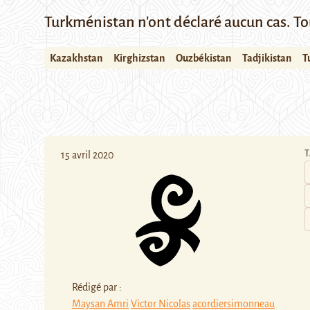
Turkménistan n'ont déclaré aucun cas. To
Kazakhstan
Kirghizstan
Ouzbékistan
Tadjikistan
T
T
15 avril 2020
Rédigé par :
Maysan Amri
Victor Nicolas
acordiersimonneau