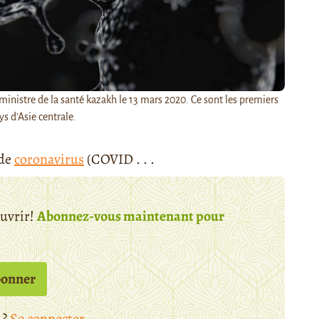
ministre de la santé kazakh le 13 mars 2020. Ce sont les premiers
ys d'Asie centrale.
 de
coronavirus
(COVID . . .
ouvrir!
Abonnez-vous maintenant pour
bonner
 ?
Se connecter