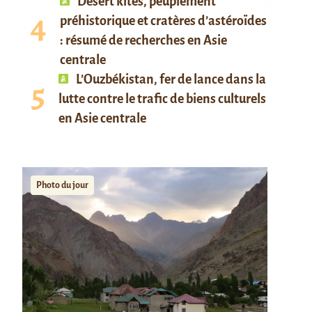
Desert kites, peuplement
préhistorique et cratères d’astéroïdes
: résumé de recherches en Asie
centrale
L’Ouzbékistan, fer de lance dans la
lutte contre le trafic de biens culturels
en Asie centrale
Photo du jour