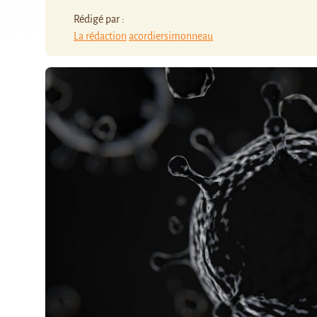
Rédigé par :
La rédaction
acordiersimonneau