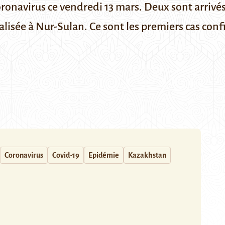
coronavirus ce vendredi 13 mars. Deux sont arrivé
italisée à Nur-Sulan. Ce sont les premiers cas con
Coronavirus
Covid-19
Epidémie
Kazakhstan