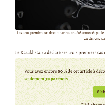
Les deux premiers cas de coronavirus ont été annoncés par le 
cas des cinq pa
Le Kazakhstan a déclaré ses trois premiers cas
Vous avez encore 80 % de cet article à déc
seulement 3€ par mois
S’a
Déjà abonné