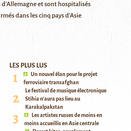
s d'Allemagne et sont hospitalisés
firmés dans les cinq pays d'Asie
LES PLUS LUS
Un nouvel élan pour le projet
ferroviaire transafghan
Le festival de musique électronique
Stihia n’aura pas lieu au
Karakalpakstan
Les artistes russes de moins en
moins accueillis en Asie centrale