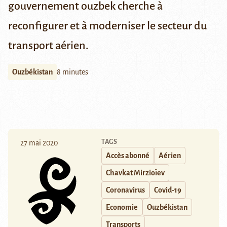
gouvernement ouzbek cherche à
reconfigurer et à moderniser le secteur du
transport aérien.
Ouzbékistan
8 minutes
TAGS
27 mai 2020
Accès abonné
Aérien
Chavkat Mirzioïev
Coronavirus
Covid-19
Economie
Ouzbékistan
Transports