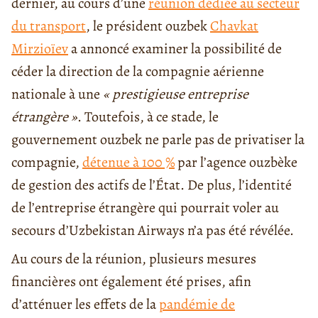
dernier, au cours d’une
réunion dédiée au secteur
du transport
, le président ouzbek
Chavkat
Mirzioïev
a annoncé examiner la possibilité de
céder la direction de la compagnie aérienne
nationale à une
« prestigieuse entreprise
étrangère »
. Toutefois, à ce stade, le
gouvernement ouzbek ne parle pas de privatiser la
compagnie,
détenue à 100 %
par l’agence ouzbèke
de gestion des actifs de l’État. De plus, l’identité
de l’entreprise étrangère qui pourrait voler au
secours d’Uzbekistan Airways n’a pas été révélée.
Au cours de la réunion, plusieurs mesures
financières ont également été prises, afin
d’atténuer les effets de la
pandémie de