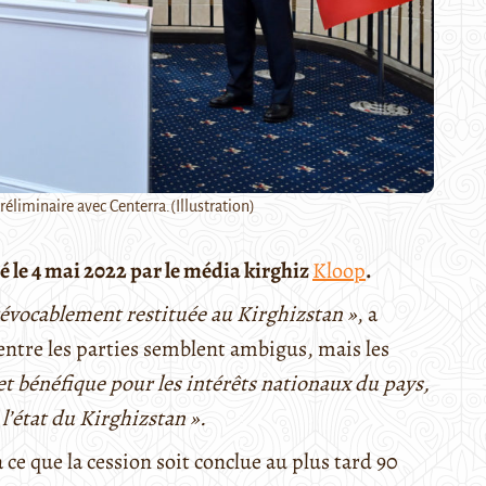
éliminaire avec Centerra.(Illustration)
́ le 4 mai 2022 par le média kirghiz
Kloop
.
révocablement restituée au Kirghizstan »
, a
 entre les parties semblent ambigus, mais les
et bénéfique pour les intérêts nationaux du pays,
l’état du Kirghizstan ».
 ce que la cession soit conclue au plus tard 90