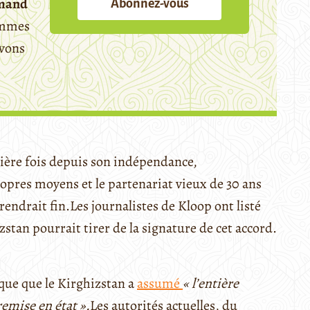
emand
Abonnez-vous
mmes
avons
mière fois depuis son indépendance,
pres moyens et le partenariat vieux de 30 ans
rendrait fin.
Les journalistes de Kloop ont listé
zstan pourrait tirer de la signature de cet accord.
ique que le Kirghizstan a
assumé
« l’entière
emise en état ».
Les autorités actuelles, du