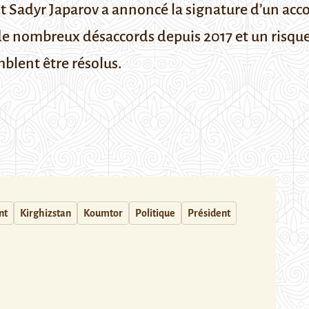
ent Sadyr Japarov a annoncé la signature d’un acc
 de nombreux désaccords depuis 2017 et un risqu
mblent être résolus.
nt
Kirghizstan
Koumtor
Politique
Président