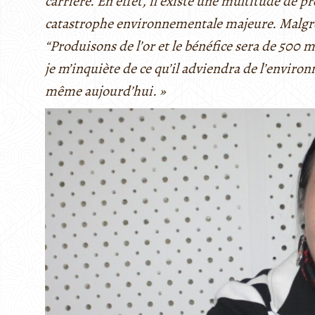
carrière. En effet, il existe une multitude de 
catastrophe environnementale majeure. Malgré ce
“Produisons de l’or et le bénéfice sera de 500 mi
je m’inquiète de ce qu’il adviendra de l’enviro
même aujourd’hui. »