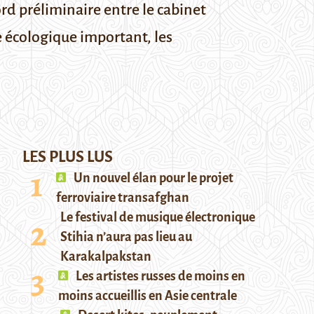
ord préliminaire entre le cabinet
e écologique important, les
LES PLUS LUS
Un nouvel élan pour le projet
ferroviaire transafghan
Le festival de musique électronique
Stihia n’aura pas lieu au
Karakalpakstan
Les artistes russes de moins en
moins accueillis en Asie centrale