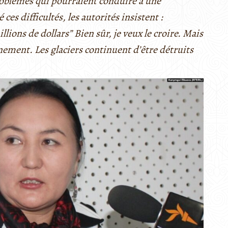
problèmes qui pourraient conduire à une
s difficultés, les autorités insistent :
llions de dollars” Bien sûr, je veux le croire. Mais
nnement. Les glaciers continuent d’être détruits