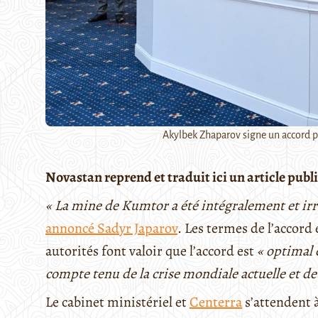
Akylbek Zhaparov signe un accord pr
Novastan reprend et traduit ici un article publie
« La mine de Kumtor a été intégralement et ir
annoncé
Sadyr Japarov
. Les termes de l’accord
autorités font valoir que l’accord est
« optimal 
compte tenu de la crise mondiale actuelle et de 
Le cabinet ministériel et
Centerra
s’attendent à