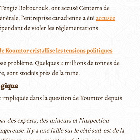
, Tengiz Boltourouk, ont accusé Centerra de
générale, l’entreprise canadienne a été
accusée
épendant de violer les réglementations
de Koumtor cristallise les tensions politiques
ose problème. Quelques 2 millions de tonnes de
e, sont stockés près de la mine.
ogique
t impliquée dans la question de Koumtor depuis
ar des experts, des mineurs et l’inspection
gereuse. Il y a une faille sur le côté sud-est de la