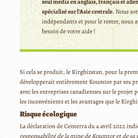
seul média en anglais, français et all
spécialisé sur l’Asie centrale.
Nous so
indépendants et pour le rester, nous 
besoin de votre aide !
Si cela se produit, le Kirghizstan, pour la pre
développerait entièrement Koumtor par ses pro
avec les entreprises canadiennes sur le projet p
les inconvénients et les avantages que le Kirghi
Risque écologique
La déclaration de Centerra du 4 avril 2022 ind
responsabilité de la mine de Koumtor et de sa r