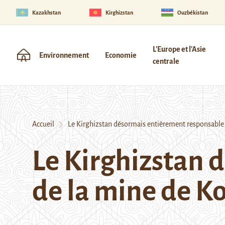
Kazakhstan
Kirghizstan
Ouzbékistan
L'Europe et l'Asie
Environnement
Economie
centrale
Accueil
Le Kirghizstan désormais entièrement responsable
Le Kirghizstan 
de la mine de 