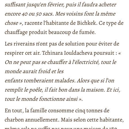
suffisant jusqu’en février, puis il faudra acheter
encore 40 ou 50 sacs. Mes voisins font la même
chose »
, raconte l’habitante de Bichkek. Ce type de
chauffage produit beaucoup de fumée.
Les riverains n’ont pas de solution pour éviter de
respirer cet air. Tchinara Iouldacheva poursuit :
«
On ne peut pas se chauffer à l’électricité, tout le
monde aurait froid et les
enfants tomberaient malades. Alors que si l’on
remplit le poêle, il fait bon dans la maison. Et ici,
tout le monde fonctionne ainsi »
.
En tout, la famille consomme cinq tonnes de
charbon annuellement. Mais selon cette habitante,
même cela ne suffit pas pour une maison de 180