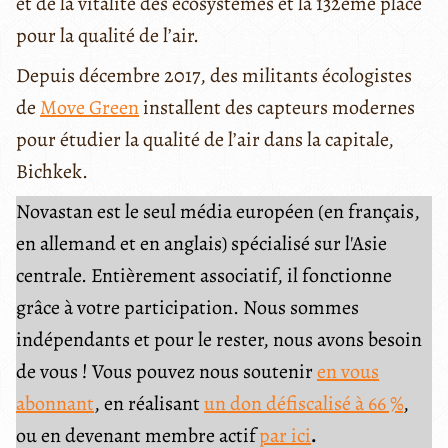
et de la vitalité des écosystèmes et la 132ème place
pour la qualité de l’air.
Depuis décembre 2017, des militants écologistes
de
Move Green
installent des capteurs modernes
pour étudier la qualité de l’air dans la capitale,
Bichkek.
Novastan est le seul média européen (en français,
en allemand et en anglais) spécialisé sur l'Asie
centrale. Entièrement associatif, il fonctionne
grâce à votre participation. Nous sommes
indépendants et pour le rester, nous avons besoin
de vous ! Vous pouvez nous soutenir
en vous
abonnant
, en réalisant
un don défiscalisé à 66 %
,
ou en devenant membre actif
par ici
.