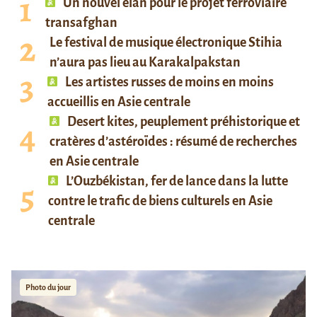
Un nouvel élan pour le projet ferroviaire
transafghan
Le festival de musique électronique Stihia
n’aura pas lieu au Karakalpakstan
Les artistes russes de moins en moins
accueillis en Asie centrale
Desert kites, peuplement préhistorique et
cratères d’astéroïdes : résumé de recherches
en Asie centrale
L’Ouzbékistan, fer de lance dans la lutte
contre le trafic de biens culturels en Asie
centrale
Photo du jour