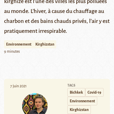
kirghize est l’une des villes les plus polluées
au monde. L’hiver, à cause du chauffage au
charbon et des bains chauds privés, l’air y est
pratiquement irrespirable
.
Environnement
Kirghizstan
9 minutes
TAGS
7 juin 2021
Bichkek
Covid-19
Environnement
Kirghizstan