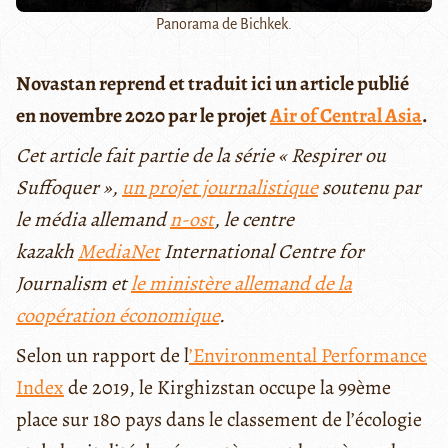
Panorama de Bichkek.
Novastan reprend et traduit ici un article publié
en novembre 2020 par le projet
Air of Central Asia
.
Cet article fait partie de la série « Respirer ou
Suffoquer »,
un projet journalistique
soutenu par
le média allemand
n-ost
, le centre
kazakh
MediaNet
International Centre for
Journalism et
le ministère allemand de la
coopération économique
.
Selon un rapport de l
’Environmental Performance
Index
de 2019, le Kirghizstan occupe la 99ème
place sur 180 pays dans le classement de l’écologie