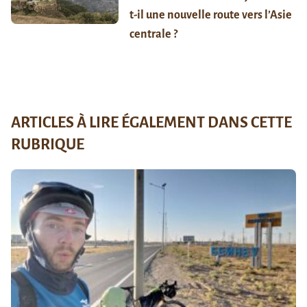
t-il une nouvelle route vers l’Asie
centrale ?
ARTICLES À LIRE ÉGALEMENT DANS CETTE
RUBRIQUE