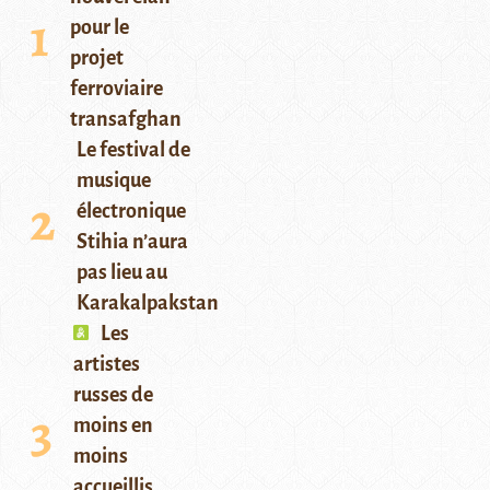
pour le
projet
ferroviaire
transafghan
Le festival de
musique
électronique
Stihia n’aura
pas lieu au
Karakalpakstan
Les
artistes
russes de
moins en
moins
accueillis