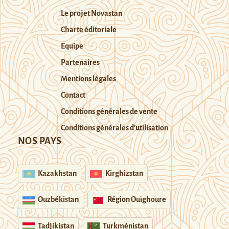
Le projet Novastan
Charte éditoriale
Equipe
Partenaires
Mentions légales
Contact
Conditions générales de vente
Conditions générales d’utilisation
NOS PAYS
Kazakhstan
Kirghizstan
Ouzbékistan
Région Ouïghoure
Tadjikistan
Turkménistan