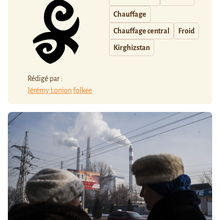
Chauffage
Chauffage central
Froid
Kirghizstan
Rédigé par :
Jérémy Lonjon
folkee