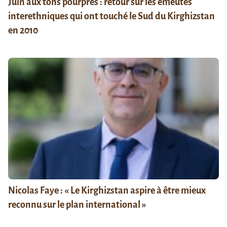
Juin aux tons pourpres : retour sur les émeutes
interethniques qui ont touché le Sud du Kirghizstan
en 2010
Nicolas Faye : « Le Kirghizstan aspire à être mieux
reconnu sur le plan international »