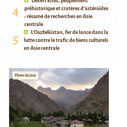
Desert kites, peuplement
préhistorique et cratères d’astéroïdes
: résumé de recherches en Asie
centrale
L’Ouzbékistan, fer de lance dans la
lutte contre le trafic de biens culturels
en Asie centrale
Photo du jour