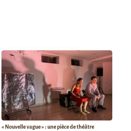
« Nouvelle vague » : une pièce de théâtre