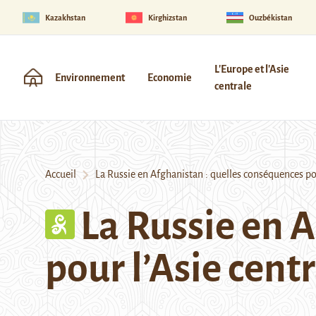
Kazakhstan
Kirghizstan
Ouzbékistan
L'Europe et l'Asie
Environnement
Economie
centrale
Accueil
La Russie en Afghanistan : quelles conséquences pour
La Russie en 
pour l’Asie centr