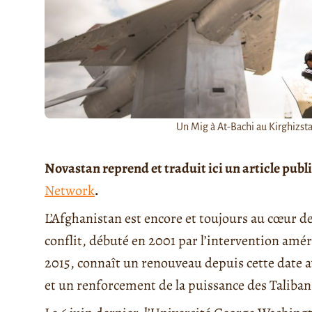
Un Mig à At-Bachi au Kirghizsta
Novastan reprend et traduit ici un article publi
Network
.
L’Afghanistan est encore et toujours au cœur d
conflit, débuté en 2001 par l’intervention am
2015, connaît un renouveau depuis cette date a
et un renforcement de la puissance des Taliban