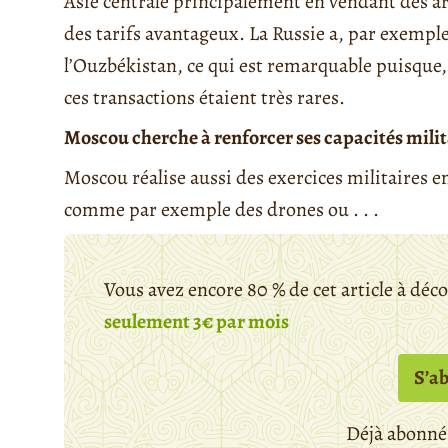
Asie centrale principalement en vendant des a
des tarifs avantageux. La Russie a, par exempl
l’Ouzbékistan, ce qui est remarquable puisque
ces transactions étaient très rares.
Moscou cherche à renforcer ses capacités milit
Moscou réalise aussi des exercices militaires e
comme par exemple des drones ou . . .
Vous avez encore 80 % de cet article à déc
seulement 3€ par mois
S’a
Déjà abonné