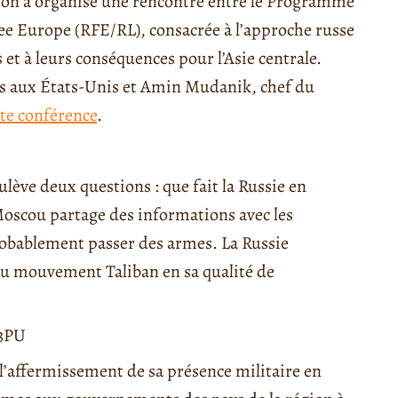
gton a organisé une rencontre entre le Programme
ree Europe (RFE/RL), consacrée à l’approche russe
s et à leurs conséquences pour l’Asie centrale.
res aux États-Unis et Amin Mudanik, chef du
tte conférence
.
lève deux questions : que fait la Russie en
 Moscou partage des informations avec les
probablement passer des armes. La Russie
n du mouvement Taliban en sa qualité de
n3PU
 l’affermissement de sa présence militaire en