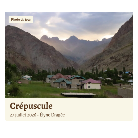
Photo du jour
Crépuscule
27 juillet 2026 - Élyne Dragée