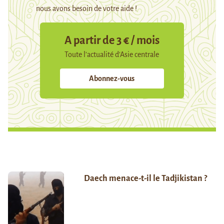
nous avons besoin de votre aide !
A partir de 3 € / mois
Toute l’actualité d’Asie centrale
Abonnez-vous
Daech menace-t-il le Tadjikistan ?