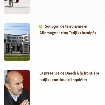
Soupçon de terrorisme en
Allemagne : cinq Tadjiks inculpés
La présence de Daech à la frontière
tadjike continue d’inquiéter