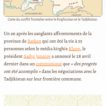
Carte du conflit frontalier entre le Kirghizstan et le Tadjikistan.
Un an après les sanglants affrontements de la
province de
Batken
qui ont ôté la vie à 55
personnes selon le média kirghiz
Kloop
, le
président
Sadyr Japarov
a annoncé le 28 avril
dernier dans un
communiqué
que
« des progrès
ont été accomplis »
dans les négociations avec le
Tadjikistan sur leur frontière commune.