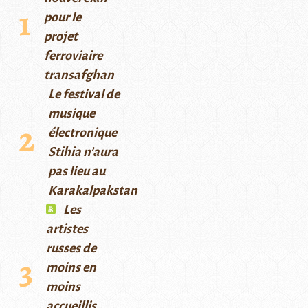
pour le
projet
ferroviaire
transafghan
Le festival de
musique
électronique
Stihia n’aura
pas lieu au
Karakalpakstan
Les
artistes
russes de
moins en
moins
accueillis