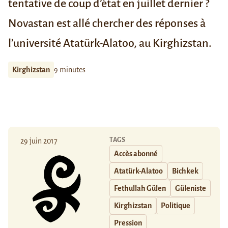
tentative de coup d’état en juillet dernier ?
Novastan est allé chercher des réponses à
l’université Atatürk-Alatoo, au Kirghizstan.
Kirghizstan
9 minutes
TAGS
29 juin 2017
Accès abonné
Atatürk-Alatoo
Bichkek
Fethullah Gülen
Güleniste
Kirghizstan
Politique
Pression