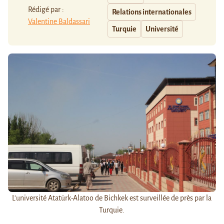
Rédigé par :
Relations internationales
Valentine Baldassari
Turquie
Université
L'université Atatürk-Alatoo de Bichkek est surveillée de près par la
Turquie.