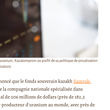
l'uranium, Kazatomprom au profit de sa politique de privatisation
tration).
noncé que le fonds souverain kazakh
Samruk-
de la compagnie nationale spécialisée dans
de 206 millions de dollars (près de 182,5
r producteur d'uranium au monde, avec près de