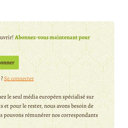
ouvrir!
Abonnez-vous maintenant pour
bonner
 ?
Se connecter
ez le seul média européen spécialisé sur
 et pour le rester, nous avons besoin de
ous pouvons rémunérer nos correspondants