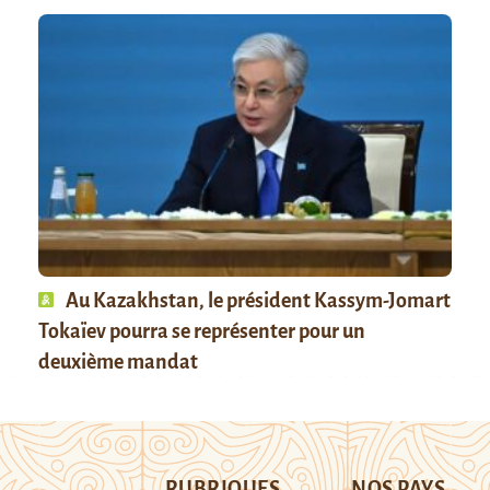
Au Kazakhstan, le président Kassym-Jomart
Tokaïev pourra se représenter pour un
deuxième mandat
RUBRIQUES
NOS PAYS