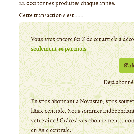
22 000 tonnes produites chaque année.
Cette transaction s’est . . .
Vous avez encore 80 % de cet article à déc
seulement 3€ par mois
S’a
Déjà abonné
En vous abonnant à Novastan, vous souten
l'Asie centrale. Nous sommes indépendants
votre aide ! Grâce à vos abonnements, n
en Asie centrale.