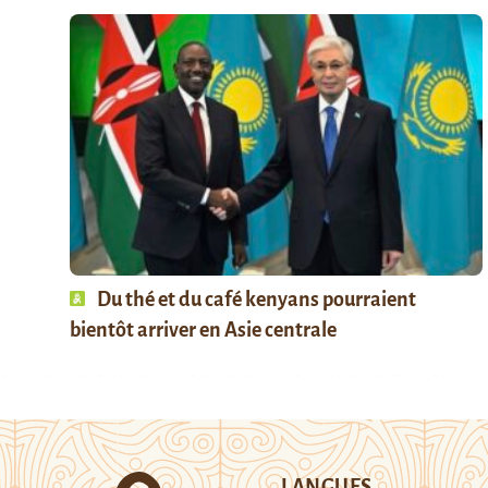
Du thé et du café kenyans pourraient
bientôt arriver en Asie centrale
LANGUES