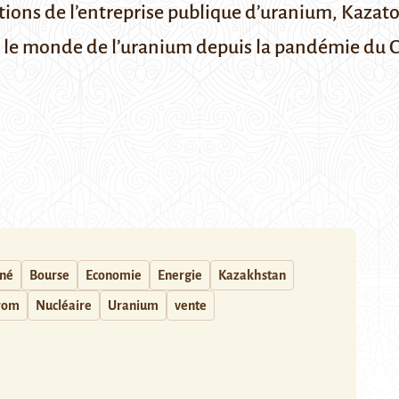
ctions de l’entreprise publique d’uranium, Kaza
 le monde de l’uranium depuis la pandémie du Co
nné
Bourse
Economie
Energie
Kazakhstan
rom
Nucléaire
Uranium
vente