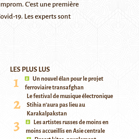
tomprom. C'est une première
vid-19. Les experts sont
LES PLUS LUS
Un nouvel élan pour le projet
ferroviaire transafghan
Le festival de musique électronique
Stihia n’aura pas lieu au
Karakalpakstan
Les artistes russes de moins en
moins accueillis en Asie centrale