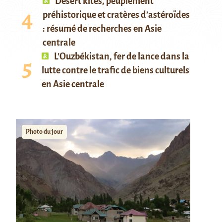
Desert kites, peuplement
préhistorique et cratères d’astéroïdes
: résumé de recherches en Asie
centrale
L’Ouzbékistan, fer de lance dans la
lutte contre le trafic de biens culturels
en Asie centrale
Photo du jour