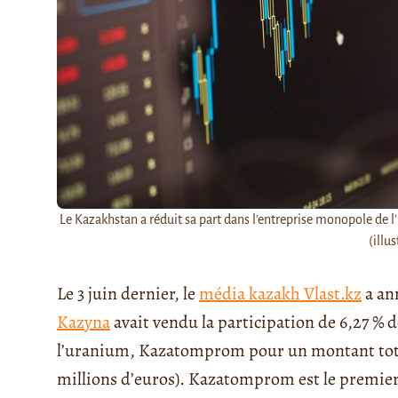
Le Kazakhstan a réduit sa part dans l'entreprise monopole de 
(illus
Le 3 juin dernier, le
média kazakh Vlast.kz
a an
Kazyna
avait vendu la participation de 6,27 % 
l’uranium, Kazatomprom pour un montant total 
millions d’euros). Kazatomprom est le premie