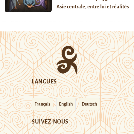
Asie centrale, entre loi et réalités
LANGUES
Français
English
Deutsch
SUIVEZ-NOUS