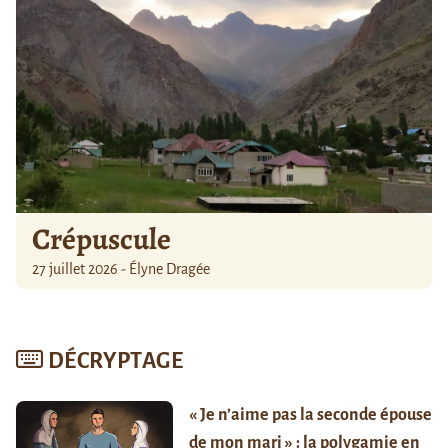
Crépuscule
27 juillet 2026 - Élyne Dragée
DÉCRYPTAGE
« Je n’aime pas la seconde épouse
de mon mari » : la polygamie en