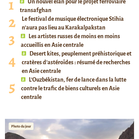
Un nouvel élan pour le projet ferroviaire
transafghan
Le festival de musique électronique Stihia
n’aura pas lieu au Karakalpakstan
Les artistes russes de moins en moins
accueillis en Asie centrale
Desert kites, peuplement préhistorique et
cratères d’astéroïdes : résumé de recherches
en Asie centrale
L’Ouzbékistan, fer de lance dans la lutte
contre le trafic de biens culturels en Asie
centrale
Photo du jour