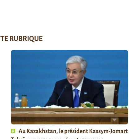
TTE RUBRIQUE
Au Kazakhstan, le président Kassym-Jomart