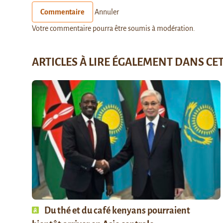
Commentaire
Annuler
Votre commentaire pourra être soumis à modération.
ARTICLES À LIRE ÉGALEMENT DANS CE
Du thé et du café kenyans pourraient