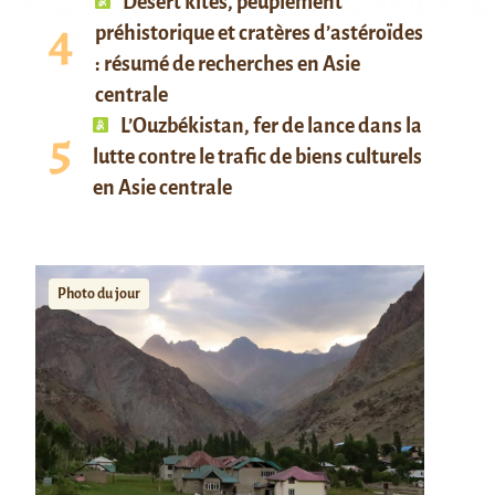
Desert kites, peuplement
préhistorique et cratères d’astéroïdes
: résumé de recherches en Asie
centrale
L’Ouzbékistan, fer de lance dans la
lutte contre le trafic de biens culturels
en Asie centrale
Photo du jour