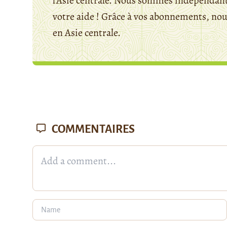
l'Asie centrale. Nous sommes indépendants
votre aide ! Grâce à vos abonnements, n
en Asie centrale.
COMMENTAIRES