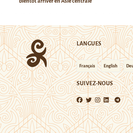
bientôt arriver en Asie centrale
LANGUES
Français
English
Deu
SUIVEZ-NOUS