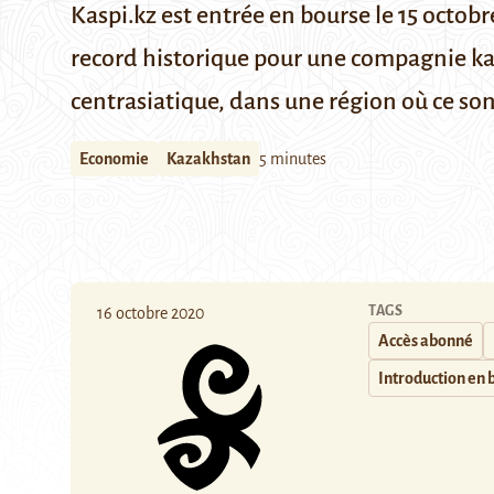
Kaspi.kz est entrée en bourse le 15 octobr
record historique pour une compagnie kaz
centrasiatique, dans une région où ce so
Economie
Kazakhstan
5 minutes
TAGS
16 octobre 2020
Accès abonné
Introduction en 