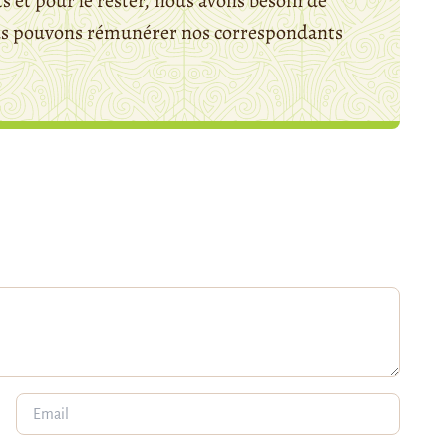
 et pour le rester, nous avons besoin de
ous pouvons rémunérer nos correspondants