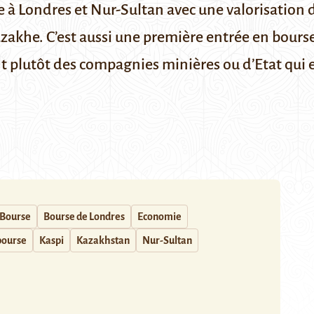
e à Londres et Nur-Sultan avec une valorisation d
akhe. C’est aussi une première entrée en bourse
nt plutôt des compagnies minières ou d’Etat qui 
Bourse
Bourse de Londres
Economie
bourse
Kaspi
Kazakhstan
Nur-Sultan