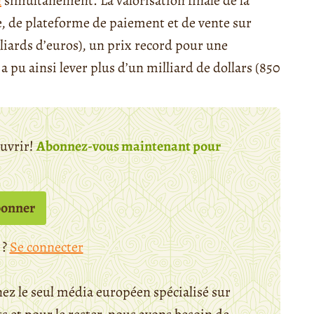
n
simultanément. La valorisation finale de la
, de plateforme de paiement et de vente sur
illiards d’euros), un prix record pour une
 a pu ainsi lever plus d’un milliard de dollars (850
ouvrir!
Abonnez-vous maintenant pour
bonner
 ?
Se connecter
ez le seul média européen spécialisé sur