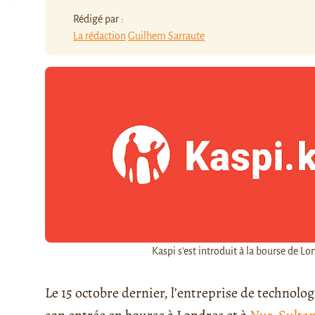
Rédigé par :
La rédaction
Guilhem Sarraute
Kaspi s'est introduit à la bourse de Lo
Le 15 octobre dernier, l’entreprise de technolo