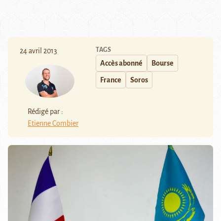
TAGS
24 avril 2013
Accès abonné
Bourse
France
Soros
Rédigé par :
Etienne Combier