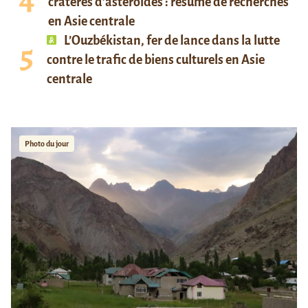
cratères d’astéroïdes : résumé de recherches
en Asie centrale
L’Ouzbékistan, fer de lance dans la lutte
contre le trafic de biens culturels en Asie
centrale
Photo du jour