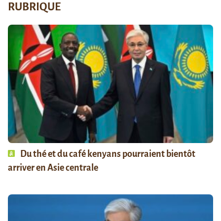
RUBRIQUE
Du thé et du café kenyans pourraient bientôt
arriver en Asie centrale