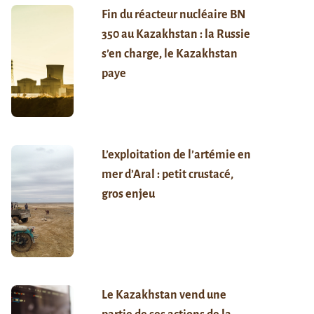
Fin du réacteur nucléaire BN
350 au Kazakhstan : la Russie
s’en charge, le Kazakhstan
paye
L’exploitation de l’artémie en
mer d’Aral : petit crustacé,
gros enjeu
Le Kazakhstan vend une