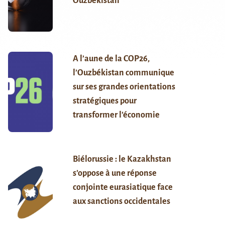
Ouzbékistan
A l’aune de la COP26,
l’Ouzbékistan communique
sur ses grandes orientations
stratégiques pour
transformer l’économie
Biélorussie : le Kazakhstan
s’oppose à une réponse
conjointe eurasiatique face
aux sanctions occidentales