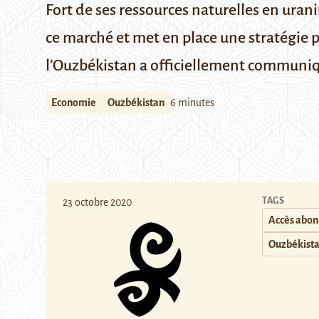
Fort de ses ressources naturelles en urani
ce marché et met en place une stratégie p
l’Ouzbékistan a officiellement communiqu
Economie
Ouzbékistan
6 minutes
TAGS
23 octobre 2020
Accès abo
Ouzbékist