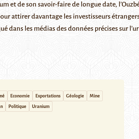
um et de son savoir-faire de longue date, l’Ouzbé
our attirer davantage les investisseurs étrangers
é dans les médias des données précises sur l’ur
nné
Economie
Exportations
Géologie
Mine
an
Politique
Uranium