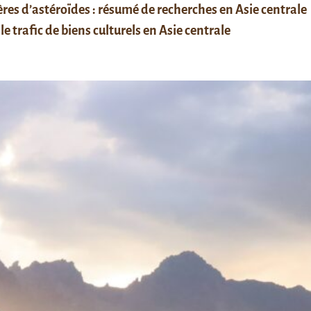
res d’astéroïdes : résumé de recherches en Asie centrale
le trafic de biens culturels en Asie centrale