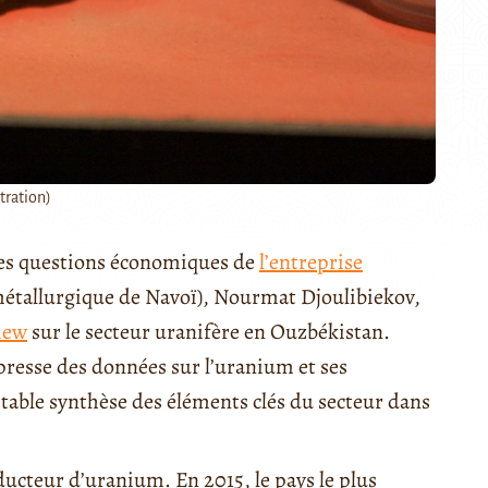
stration)
 des questions économiques de
l’entreprise
étallurgique de Navoï), Nourmat Djoulibiekov,
iew
sur le secteur uranifère en Ouzbékistan.
 presse des données sur l’uranium et ses
itable synthèse des éléments clés du secteur dans
ucteur d’uranium. En 2015, le pays le plus