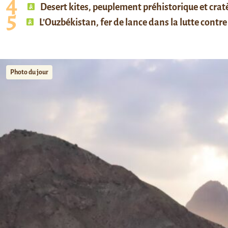
Desert kites, peuplement préhistorique et cratè
L’Ouzbékistan, fer de lance dans la lutte contre 
Photo du jour