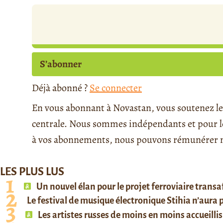
S’abonner
Déjà abonné ?
Se connecter
En vous abonnant à Novastan, vous soutenez le 
centrale. Nous sommes indépendants et pour le 
à vos abonnements, nous pouvons rémunérer no
LES PLUS LUS
Un nouvel élan pour le projet ferroviaire trans
Le festival de musique électronique Stihia n’aura
Les artistes russes de moins en moins accueillis