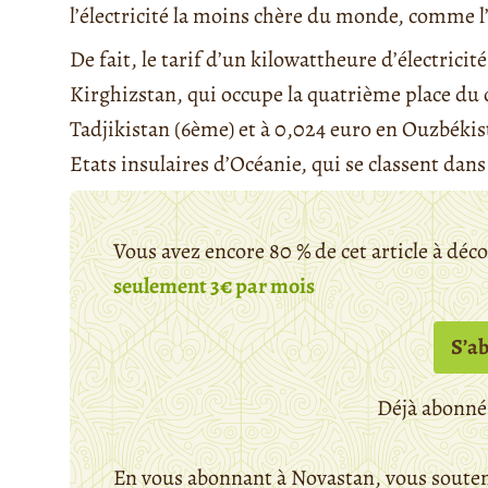
l’électricité la moins chère du monde, comme l
De fait, le tarif d’un kilowattheure d’électric
Kirghizstan, qui occupe la quatrième place du 
Tadjikistan (6ème) et à 0,024 euro en Ouzbékis
Etats insulaires d’Océanie, qui se classent dans l
Vous avez encore 80 % de cet article à déc
seulement 3€ par mois
S’a
Déjà abonné
En vous abonnant à Novastan, vous souten