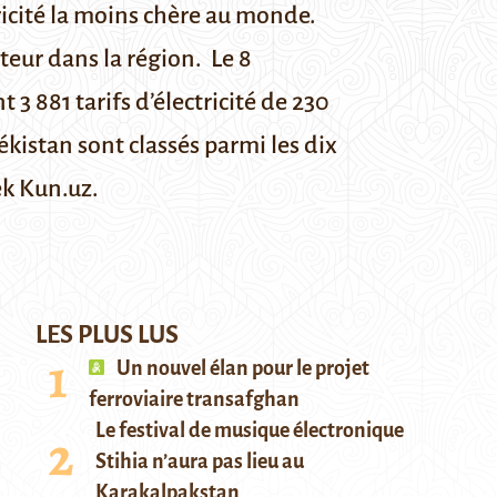
tricité la moins chère au monde.
teur dans la région.
Le 8
3 881 tarifs d’électricité de 230
ékistan sont classés parmi les dix
k Kun.uz
.
LES PLUS LUS
Un nouvel élan pour le projet
ferroviaire transafghan
Le festival de musique électronique
Stihia n’aura pas lieu au
Karakalpakstan