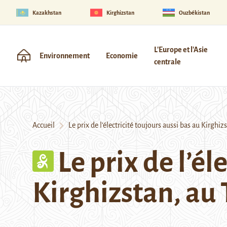
Kazakhstan
Kirghizstan
Ouzbékistan
L'Europe et l'Asie
Environnement
Economie
centrale
Accueil
Le prix de l’électricité toujours aussi bas au Kirghiz
Le prix de l’él
Kirghizstan, au 