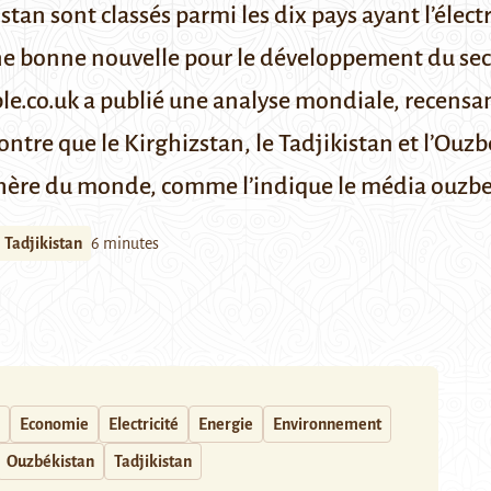
istan sont classés parmi les dix pays ayant l’élec
 une bonne nouvelle pour le développement du sec
le.co.uk
a publié une analyse mondiale, recensant 
ontre que le Kirghizstan, le Tadjikistan et l’Ouzb
s chère du monde, comme l’indique le
média ouzbe
Tadjikistan
6 minutes
Economie
Electricité
Energie
Environnement
Ouzbékistan
Tadjikistan