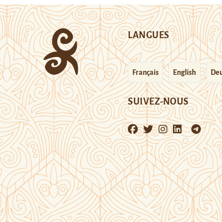
LANGUES
Français
English
Deu
SUIVEZ-NOUS