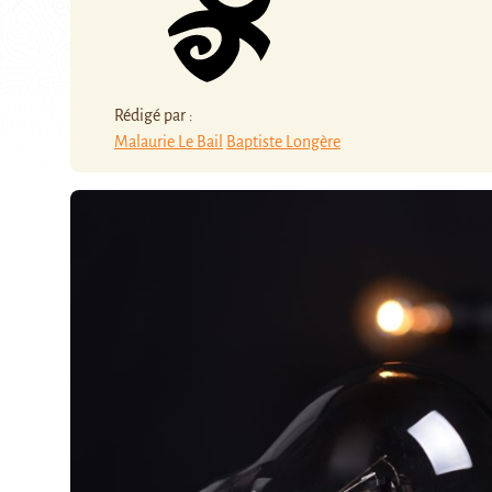
Rédigé par :
Malaurie Le Bail
Baptiste Longère