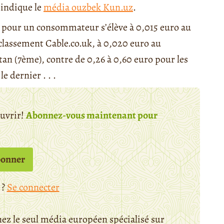
’indique le
média ouzbek Kun.uz
.
ité pour un consommateur s’élève à 0,015 euro au
classement Cable.co.uk, à 0,020 euro au
tan (7ème), contre de 0,26 à 0,60 euro pour les
e dernier . . .
ouvrir!
Abonnez-vous maintenant pour
bonner
 ?
Se connecter
ez le seul média européen spécialisé sur