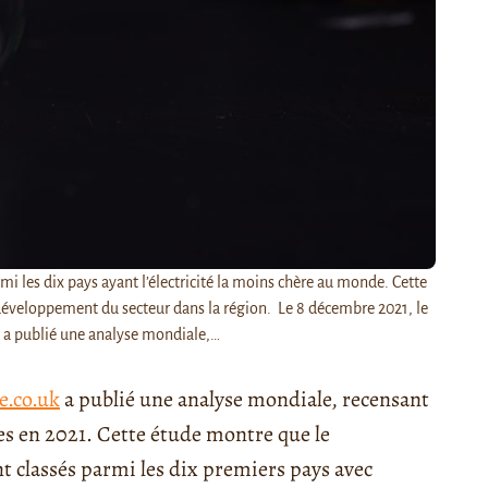
rmi les dix pays ayant l’électricité la moins chère au monde. Cette
 développement du secteur dans la région. Le 8 décembre 2021, le
 a publié une analyse mondiale,…
e.co.uk
a publié une analyse mondiale, recensant
ires en 2021. Cette étude montre que le
nt classés parmi les dix premiers pays avec