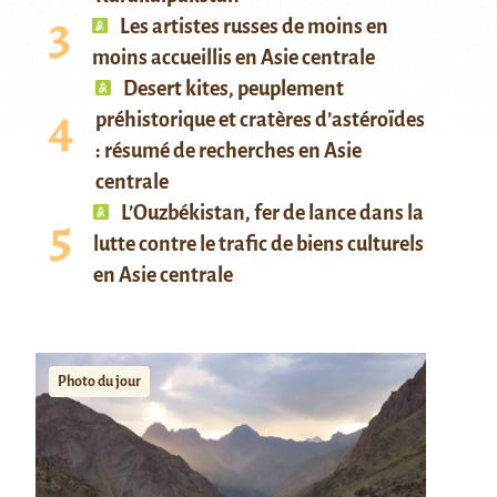
Les artistes russes de moins en
moins accueillis en Asie centrale
Desert kites, peuplement
préhistorique et cratères d’astéroïdes
: résumé de recherches en Asie
centrale
L’Ouzbékistan, fer de lance dans la
lutte contre le trafic de biens culturels
en Asie centrale
Photo du jour