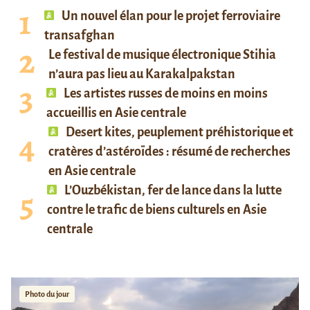
Un nouvel élan pour le projet ferroviaire
transafghan
Le festival de musique électronique Stihia
n’aura pas lieu au Karakalpakstan
Les artistes russes de moins en moins
accueillis en Asie centrale
Desert kites, peuplement préhistorique et
cratères d’astéroïdes : résumé de recherches
en Asie centrale
L’Ouzbékistan, fer de lance dans la lutte
contre le trafic de biens culturels en Asie
centrale
Photo du jour