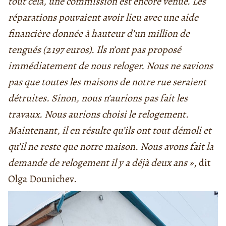
tout cela, une commission est encore venue. Les
réparations pouvaient avoir lieu avec une aide
financière donnée à hauteur d’un million de
tengués (
2 197 euros)
. Ils n’ont pas proposé
immédiatement de nous reloger. Nous ne savions
pas que toutes les maisons de notre rue seraient
détruites. Sinon, nous n’aurions pas fait les
travaux. Nous aurions choisi le relogement.
Maintenant, il en résulte qu’ils ont tout démoli et
qu’il ne reste que notre maison. Nous avons fait la
demande de relogement il y a déjà deux ans »
, dit
Olga Dounichev.