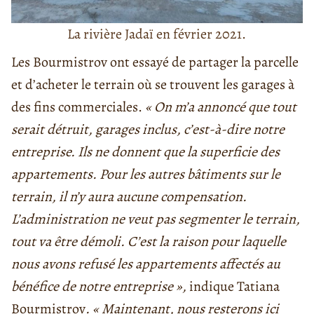
La rivière Jadaï en février 2021.
Les Bourmistrov ont essayé de partager la parcelle
et d’acheter le terrain où se trouvent les garages à
des fins commerciales.
« On m’a annoncé que tout
serait détruit, garages inclus, c’est-à-dire notre
entreprise. Ils ne donnent que la superficie des
appartements. Pour les autres bâtiments sur le
terrain, il n’y aura aucune compensation.
L’administration ne veut pas segmenter le terrain,
tout va être démoli. C’est la raison pour laquelle
nous avons refusé les appartements affectés au
bénéfice de notre entreprise »,
indique Tatiana
Bourmistrov
. « Maintenant, nous resterons ici