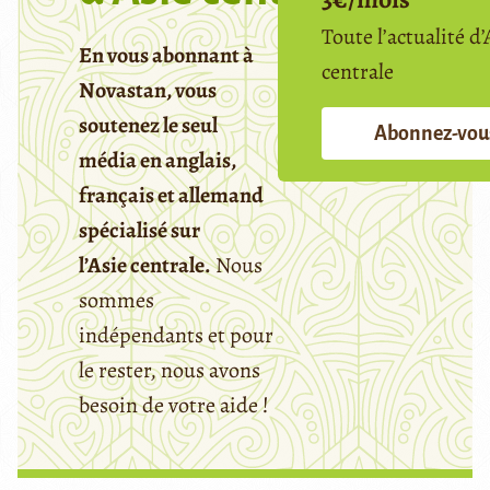
Toute l’actualité d’
En vous abonnant à
centrale
Novastan, vous
soutenez le seul
Abonnez-vou
média en anglais,
français et allemand
spécialisé sur
l’Asie centrale.
Nous
sommes
indépendants et pour
le rester, nous avons
besoin de votre aide !