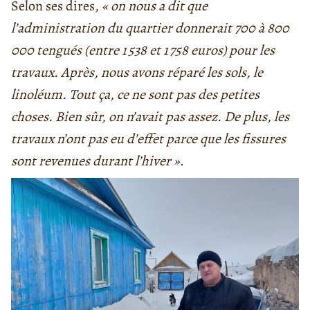
Selon ses dires,
« on nous a dit que
l’administration du quartier donnerait 700 à 800
000 tengués (entre
1 538
et
1 758 euros)
pour les
travaux. Après, nous avons réparé les sols, le
linoléum. Tout ça, ce ne sont pas des petites
choses. Bien sûr, on n’avait pas assez. De plus, les
travaux n’ont pas eu d’effet parce que les fissures
sont revenues durant l’hiver »
.