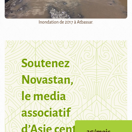
Inondation de 2017 à Atbassar.
Soutenez
Novastan,
le media
associatif
d’Asie centrale
3€/mois