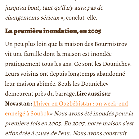
jusqu’au bout, tant qu’il n’y aura pas de
changements sérieux »
, conclut-elle.
La première inondation, en 2005
Un peu plus loin que la maison des Bourmistrov
vit une famille dont la maison est inondée
pratiquement tous les ans. Ce sont les Dounichev.
Leurs voisins ont depuis longtemps abandonné
leur maison abîmée. Seuls les Dounichev
demeurent près du barrage.
Lire aussi sur
Novastan :
L’hiver en Ouzbékistan : un week-end
enneigé à Soukok
« Nous avons été inondés pour la
première fois en 2005. En 2007, notre maison s’est
effondrée à cause de l’eau. Nous avons construit