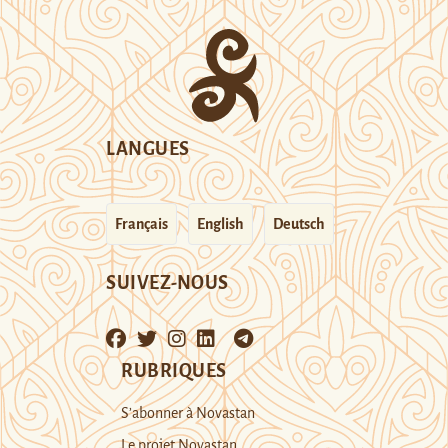
LANGUES
Français
English
Deutsch
SUIVEZ-NOUS
RUBRIQUES
S’abonner à Novastan
Le projet Novastan