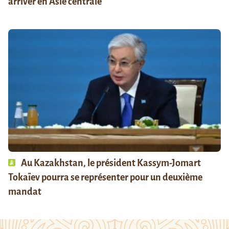
arriver en Asie centrale
Au Kazakhstan, le président Kassym-Jomart
Tokaïev pourra se représenter pour un deuxième
mandat