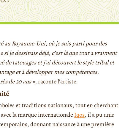
é au Royaume-Uni, où je suis parti pour des
 si je dessinais déjà, c’est là que tout a vraiment
de tatouages et j’ai découvert le style tribal et
vantage et à développer mes compétences.
rès de 20 ans »
, raconte l’artiste.
ité
ymboles et traditions nationaux, tout en cherchant
t avec la marque internationale
Iqos
, il a pu unir
ntemporains, donnant naissance à une première