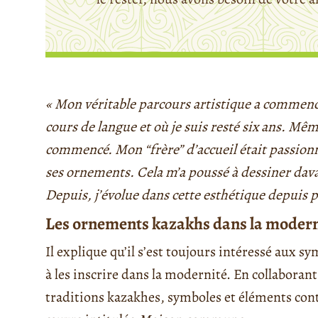
« Mon véritable parcours artistique a commenc
cours de langue et où je suis resté six ans. Même
commencé. Mon “frère” d’accueil était passionné 
ses ornements. Cela m’a poussé à dessiner da
Depuis, j’évolue dans cette esthétique depuis p
Les ornements kazakhs dans la modern
Il explique qu’il s’est toujours intéressé aux s
à les inscrire dans la modernité. En collaboran
traditions kazakhes, symboles et éléments co