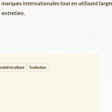
s marques internationales tout en utilisant larg
 entretien.
ociété et culture
Traduction