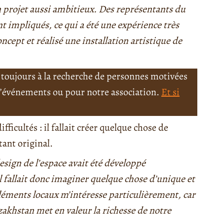
un projet aussi ambitieux. Des représentants du
nt impliqués, ce qui a été une expérience très
oncept et réalisé une installation artistique de
toujours à la recherche de personnes motivées
 d’événements ou pour notre association.
Et si
ifficultés : il fallait créer quelque chose de
tant original.
esign de l’espace avait été développé
 fallait donc imaginer quelque chose d’unique et
éléments locaux m’intéresse particulièrement, car
akhstan met en valeur la richesse de notre