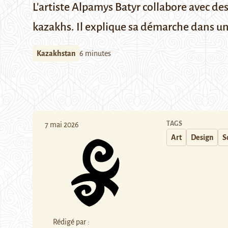
L'artiste Alpamys Batyr collabore avec de
kazakhs. Il explique sa démarche dans un
Kazakhstan
6 minutes
TAGS
7 mai 2026
Art
Design
S
Rédigé par :