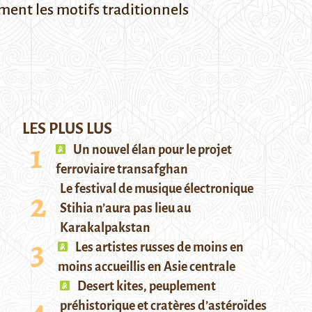
ement les motifs traditionnels
LES PLUS LUS
Un nouvel élan pour le projet
ferroviaire transafghan
Le festival de musique électronique
Stihia n’aura pas lieu au
Karakalpakstan
Les artistes russes de moins en
moins accueillis en Asie centrale
Desert kites, peuplement
préhistorique et cratères d’astéroïdes