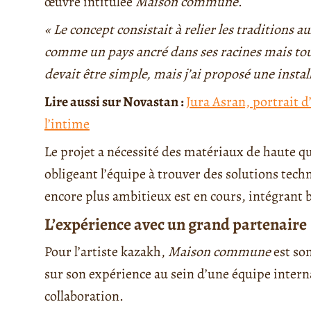
œuvre intitulée
Maison commune
.
« Le concept consistait à relier les traditions 
comme un pays ancré dans ses racines mais tour
devait être simple, mais j’ai proposé une instal
Lire aussi sur Novastan :
Jura Asran, portrait d
l’intime
Le projet a nécessité des matériaux de haute qu
obligeant l’équipe à trouver des solutions tec
encore plus ambitieux est en cours, intégrant b
L’expérience avec un grand partenaire
Pour l’artiste kazakh,
Maison commune
est son
sur son expérience au sein d’une équipe internat
collaboration.