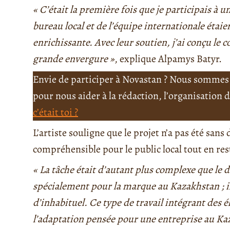
« C’était la première fois que je participais à 
bureau local et de l’équipe internationale étaie
enrichissante. Avec leur soutien, j’ai conçu le c
grande envergure »
, explique Alpamys Batyr.
Envie de participer à Novastan ? Nous sommes 
pour nous aider à la rédaction, l’organisation
c’était toi ?
L’artiste souligne que le projet n’a pas été sans d
compréhensible pour le public local tout en res
« La tâche était d’autant plus complexe que le d
spécialement pour la marque au Kazakhstan ; il
d’inhabituel. Ce type de travail intégrant des 
l’adaptation pensée pour une entreprise au Kaz