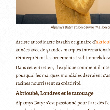
Alpamys Batyr et son oeuvre "Maison c
Artiste autodidacte kazakh originaire d’
Aktiou
années avec de grandes marques international
réinterprétant les ornements traditionnels ka
Dans cet entretien, il explique comment il intè
pourquoi les marques mondiales devraient s’as
racines nourrissent sa créativité.
Aktioubé, Londres et le tatouage
Alpamys Batyr s’est passionné pour l’art dès 