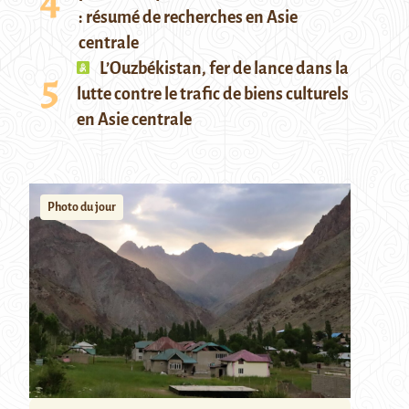
: résumé de recherches en Asie
centrale
L’Ouzbékistan, fer de lance dans la
lutte contre le trafic de biens culturels
en Asie centrale
Photo du jour