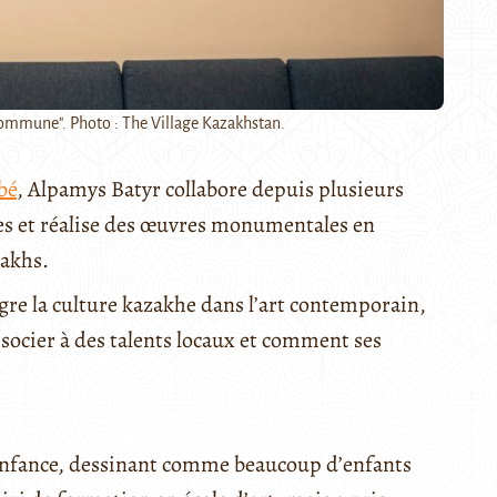
ommune". Photo : The Village Kazakhstan.
bé
, Alpamys Batyr collabore depuis plusieurs
es et réalise des œuvres monumentales en
zakhs.
gre la culture kazakhe dans l’art contemporain,
socier à des talents locaux et comment ses
l’enfance, dessinant comme beaucoup d’enfants