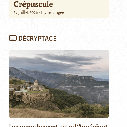
Crépuscule
27 juillet 2026 - Élyne Dragée
DÉCRYPTAGE
Le rapprochement entre l’Arménie et