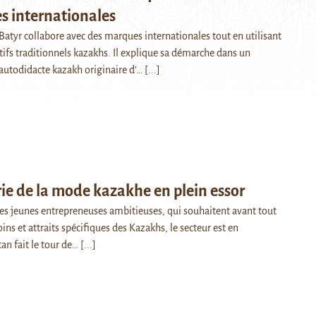
s internationales
Batyr collabore avec des marques internationales tout en utilisant
ifs traditionnels kazakhs. Il explique sa démarche dans un
 autodidacte kazakh originaire d’…
[...]
rie de la mode kazakhe en plein essor
es jeunes entrepreneuses ambitieuses, qui souhaitent avant tout
ns et attraits spécifiques des Kazakhs, le secteur est en
an fait le tour de…
[...]