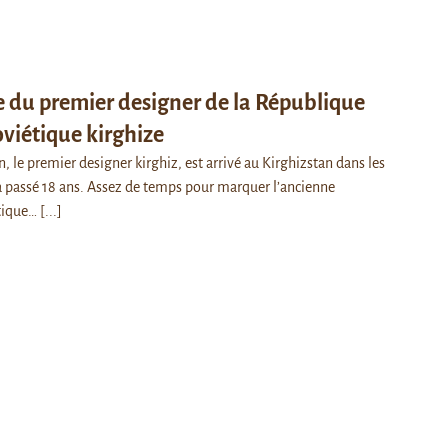
re du premier designer de la République
oviétique kirghize
 le premier designer kirghiz, est arrivé au Kirghizstan dans les
a passé 18 ans. Assez de temps pour marquer l’ancienne
tique…
[...]