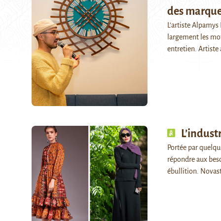
des marque
L’artiste Alpamys 
largement les mot
entretien. Artiste
L’indust
Portée par quelqu
répondre aux besoi
ébullition. Novast