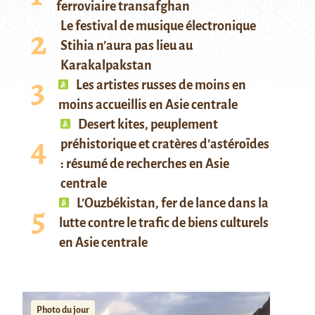
ferroviaire transafghan
Le festival de musique électronique
Stihia n’aura pas lieu au
Karakalpakstan
Les artistes russes de moins en
moins accueillis en Asie centrale
Desert kites, peuplement
préhistorique et cratères d’astéroïdes
: résumé de recherches en Asie
centrale
L’Ouzbékistan, fer de lance dans la
lutte contre le trafic de biens culturels
en Asie centrale
Photo du jour