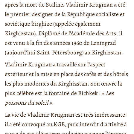
après la mort de Staline. Vladimir Krugman a été
le premier designer de la République socialiste et
soviétique kirghize (appelée également
Kirghizstan). Diplômé de l'Académie des Arts, il
est venu à la fin des années 1960 de Leningrad
(aujourd'hui Saint-Pétersbourg) au Kirghizstan.
Vladimir Krugman a travaillé sur l'aspect
extérieur et la mise en place des cafés et des hôtels
les plus modernes du Kirghizstan. Son œuvre la
plus célèbre est la fontaine de Bichkek :
« Les
poissons du soleil »
.
La vie de Vladimir Krugman est très intéressante:
il a été convoqué au KGB, puis interdit d'activité à
cause de ses idées trop audacieuses pour l’époque