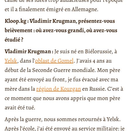
et il a finalement émigré en Allemagne.
Kloop.kg : Vladimir Krugman, présentez-vous
brièvement : où avez-vous grandi, où avez-vous
étudié ?
Vladimir Krugman :
Je suis né en Biélorussie, à
Yelsk
, dans l'
oblast de Gomel
. J'avais 4 ans au
début de la Seconde Guerre mondiale. Mon père
ayant été envoyé au front, je fus évacué avec ma
mère dans la
région de Kourgan
en Russie. C’est à
ce moment que nous avons appris que mon père
avait été tué.
Après la guerre, nous sommes retournés à Yelsk.
Après l’école, j’ai été envoyé au service militaire: je