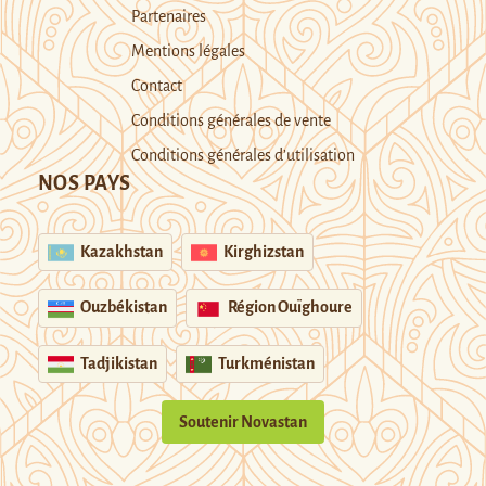
Partenaires
Mentions légales
Contact
Conditions générales de vente
Conditions générales d’utilisation
NOS PAYS
Kazakhstan
Kirghizstan
Ouzbékistan
Région Ouïghoure
Tadjikistan
Turkménistan
Soutenir Novastan