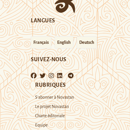
LANGUES
Français
English
Deutsch
SUIVEZ-NOUS
RUBRIQUES
S’abonner à Novastan
Le projet Novastan
Charte éditoriale
Equipe