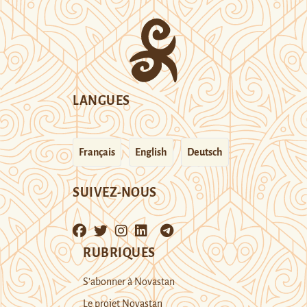
LANGUES
Français
English
Deutsch
SUIVEZ-NOUS
RUBRIQUES
S’abonner à Novastan
Le projet Novastan