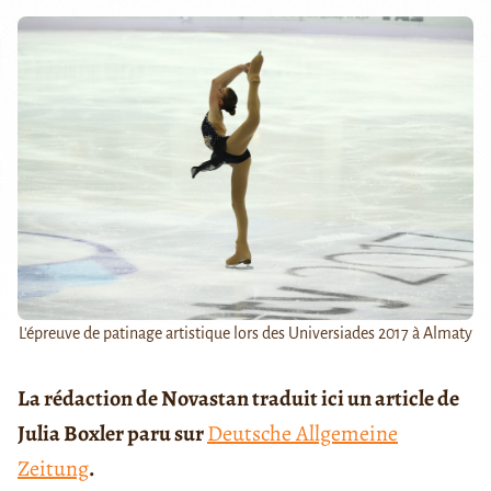
L'épreuve de patinage artistique lors des Universiades 2017 à Almaty
La rédaction de Novastan traduit ici un article de
Julia Boxler paru sur
Deutsche Allgemeine
Zeitung
.