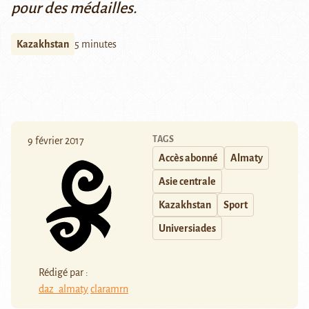
pour des médailles.
Kazakhstan
5 minutes
TAGS
9 février 2017
Accès abonné
Almaty
Asie centrale
Kazakhstan
Sport
Universiades
Rédigé par :
daz_almaty
claramrn