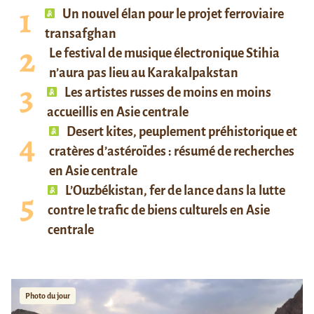
Un nouvel élan pour le projet ferroviaire
transafghan
Le festival de musique électronique Stihia
n’aura pas lieu au Karakalpakstan
Les artistes russes de moins en moins
accueillis en Asie centrale
Desert kites, peuplement préhistorique et
cratères d’astéroïdes : résumé de recherches
en Asie centrale
L’Ouzbékistan, fer de lance dans la lutte
contre le trafic de biens culturels en Asie
centrale
Photo du jour