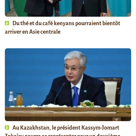
Du thé et du café kenyans pourraient bientôt
arriver en Asie centrale
Au Kazakhstan, le président Kassym-Jomart