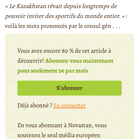
« Le Kazakhstan rêvait depuis longtemps de
pouvoir inviter des sportifs du monde entier. »
:
voilà les mots prononcés par le consul gén . . .
Vous avez encore 80 % de cet article à
découvrir!
Abonnez-vous maintenant
pour seulement 3€ par mois
S’abonner
Déjà abonné ?
Se connecter
En vous abonnant à Novastan, vous
soutenez le seul média européen