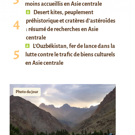
moins accueillis en Asie centrale
Desert kites, peuplement
préhistorique et cratères d’astéroïdes
: résumé de recherches en Asie
centrale
L’Ouzbékistan, fer de lance dans la
lutte contre le trafic de biens culturels
en Asie centrale
Photo du jour