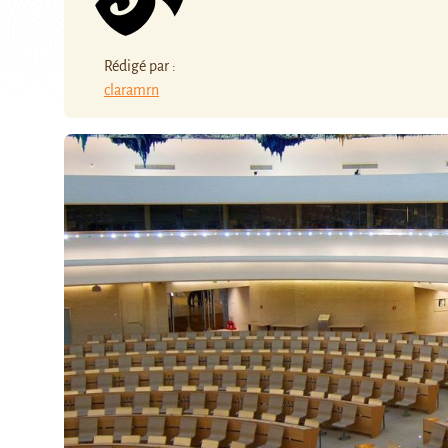
Rédigé par :
claramrn