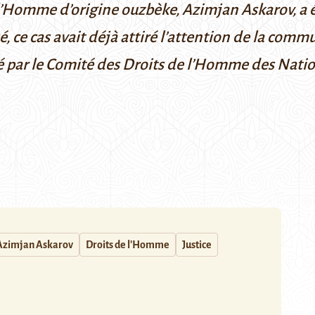
de l’Homme d’origine ouzbèke, Azimjan Askarov,
sé, ce cas avait déjà attiré l’attention de la com
é par le Comité des Droits de l’Homme des Natio
Azimjan Askarov
Droits de l'Homme
Justice