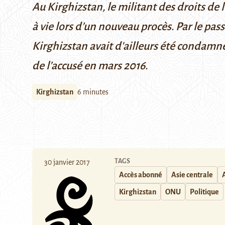
Au Kirghizstan, le militant des droits 
à vie lors d’un nouveau procès. Par le pas
Kirghizstan avait d'ailleurs été condamn
de l’accusé en mars 2016.
Kirghizstan
6 minutes
TAGS
30 janvier 2017
Accès abonné
Asie centrale
Kirghizstan
ONU
Politique