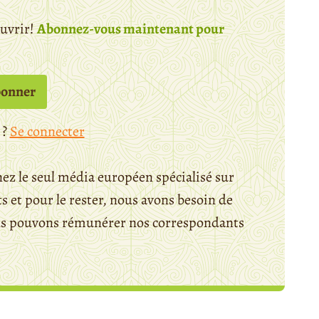
ouvrir!
Abonnez-vous maintenant pour
bonner
 ?
Se connecter
ez le seul média européen spécialisé sur
 et pour le rester, nous avons besoin de
ous pouvons rémunérer nos correspondants