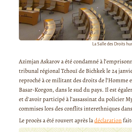
La Salle des Droits h
Azimjan Askarov a été condamné à l’emprisonn
tribunal régional Tchouï de Bichkek le 24 janvie
reproché à ce militant des droits de l’Homme e
Basar-Korgon, dans le sud du pays. Il est égale
et d'avoir participé à l’assassinat du policier
commises lors des conflits interethniques dans
Le procès a été rouvert après la
déclaration
fait