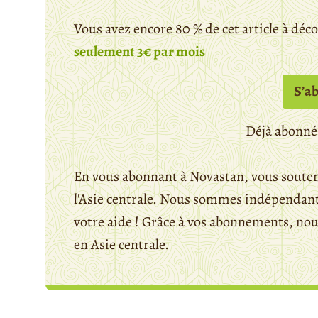
Vous avez encore 80 % de cet article à déc
seulement 3€ par mois
S’a
Déjà abonné
En vous abonnant à Novastan, vous souten
l'Asie centrale. Nous sommes indépendants
votre aide ! Grâce à vos abonnements, n
en Asie centrale.