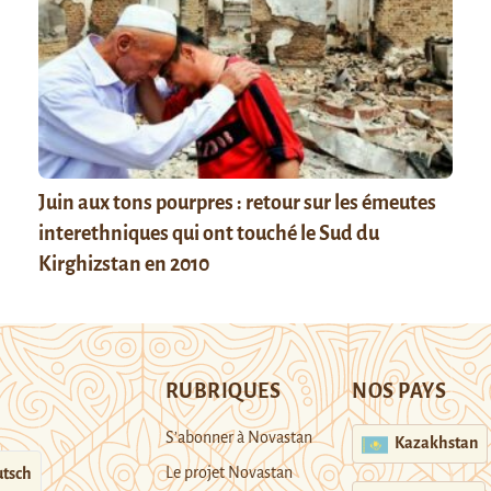
Juin aux tons pourpres : retour sur les émeutes
interethniques qui ont touché le Sud du
Kirghizstan en 2010
RUBRIQUES
NOS PAYS
S’abonner à Novastan
Kazakhstan
Le projet Novastan
tsch