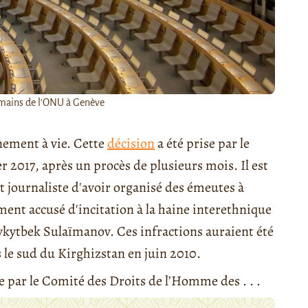
umains de l'ONU à Genève
ement à vie. Cette
décision
a été prise par le
r 2017, après un procès de plusieurs mois. Il est
t journaliste d'avoir organisé des émeutes à
ment accusé d'incitation à la haine interethnique
 Mykytbek Sulaïmanov. Ces infractions auraient été
 le sud du Kirghizstan en juin 2010.
e par le Comité des Droits de l’Homme des . . .