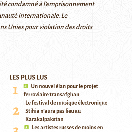
 a été condamné à l’emprisonnement
munauté internationale. Le
ns Unies pour violation des droits
LES PLUS LUS
Un nouvel élan pour le projet
ferroviaire transafghan
Le festival de musique électronique
Stihia n’aura pas lieu au
Karakalpakstan
Les artistes russes de moins en