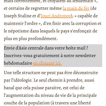
mais correctement, et croyaient au lendemain »,
et certains de regretter même
la main de fer
(de
Joseph Staline et d’
Iouri Andropov
), « capable de
maintenir l’ordre », d’en finir avec la corruption et
le népotisme dans lesquels le pays s’enfonçait de
plus en plus profondément.
Envie d'Asie centrale dans votre boîte mail ?
Inscrivez-vous gratuitement à notre newsletter
hebdomadaire
en cliquant ici.
Une telle structure ne peut pas être déconstruite
par l’idéologie. Le seul chemin à prendre, aussi
banal que cela puisse paraitre, est celui de
l’augmentation du niveau de vie de la principale
couche de la population (à travers une liberté