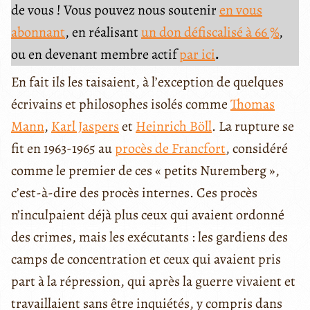
de vous ! Vous pouvez nous soutenir
en vous
abonnant
, en réalisant
un don défiscalisé à 66 %
,
ou en devenant membre actif
par ici
.
En fait ils les taisaient, à l’exception de quelques
écrivains et philosophes isolés comme
Thomas
Mann
,
Karl Jaspers
et
Heinrich Böll
. La rupture se
fit en 1963-1965 au
procès de Francfort
, considéré
comme le premier de ces « petits Nuremberg »,
c’est-à-dire des procès internes. Ces procès
n’inculpaient déjà plus ceux qui avaient ordonné
des crimes, mais les exécutants : les gardiens des
camps de concentration et ceux qui avaient pris
part à la répression, qui après la guerre vivaient et
travaillaient sans être inquiétés, y compris dans