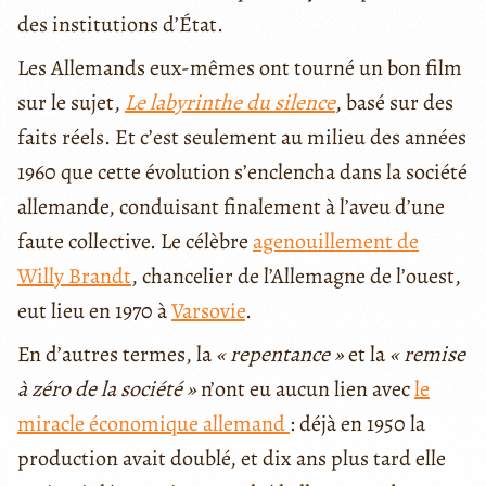
des institutions d’État.
Les Allemands eux-mêmes ont tourné un bon film
sur le sujet,
Le labyrinthe du silence
, basé sur des
faits réels. Et c’est seulement au milieu des années
1960 que cette évolution s’enclencha dans la société
allemande, conduisant finalement à l’aveu d’une
faute collective. Le célèbre
agenouillement de
Willy Brandt
, chancelier de l’Allemagne de l’ouest,
eut lieu en 1970 à
Varsovie
.
En d’autres termes, la
« repentance »
et la
« remise
à zéro de la société »
n’ont eu aucun lien avec
le
miracle économique allemand
: déjà en 1950 la
production avait doublé, et dix ans plus tard elle