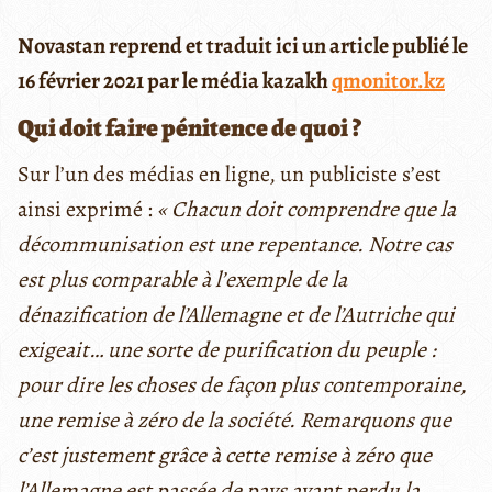
Novastan reprend et traduit ici un article publié le
16 février 2021 par le média kazakh
qmonitor.kz
Qui doit faire pénitence de quoi ?
Sur l’un des médias en ligne, un publiciste s’est
ainsi exprimé :
« Chacun doit comprendre que la
décommunisation est une repentance. Notre cas
est plus comparable à l’exemple de la
dénazification de l’Allemagne et de l’Autriche qui
exigeait… une sorte de purification du peuple :
pour dire les choses de façon plus contemporaine,
une remise à zéro de la société. Remarquons que
c’est justement grâce à cette remise à zéro que
l’Allemagne est passée de pays ayant perdu la