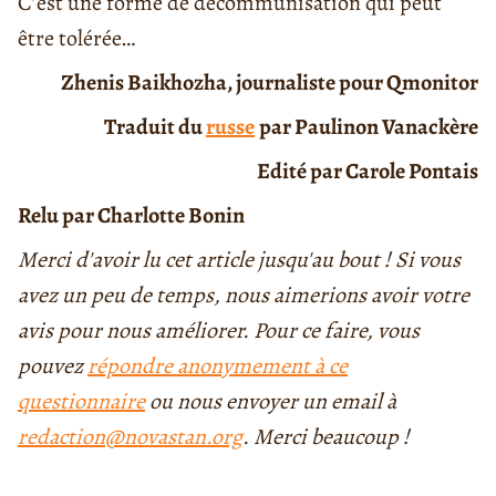
C’est une forme de décommunisation qui peut
être tolérée…
Zhenis Baikhozha, journaliste pour Qmonitor
Traduit d
u
russe
par
Paulinon Vanackère
Edité par Carole Pontais
Relu par Charlotte Bonin
Merci d'avoir lu cet article jusqu'au bout ! Si vous
avez un peu de temps, nous aimerions avoir votre
avis pour nous améliorer. Pour ce faire, vous
pouvez
répondre anonymement à ce
questionnaire
ou nous envoyer un email à
redaction@novastan.org
. Merci beaucoup !