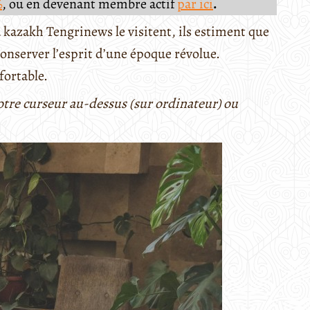
%
, ou en devenant membre actif
par ici
.
 kazakh Tengrinews le visitent, ils estiment que
onserver l’esprit d’une époque révolue.
fortable.
otre curseur au-dessus (sur ordinateur) ou