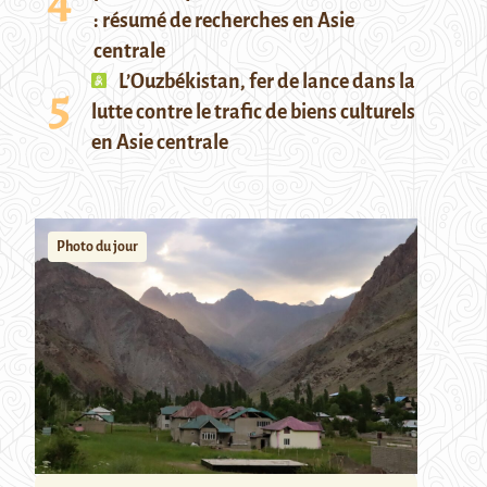
: résumé de recherches en Asie
centrale
L’Ouzbékistan, fer de lance dans la
lutte contre le trafic de biens culturels
en Asie centrale
Photo du jour