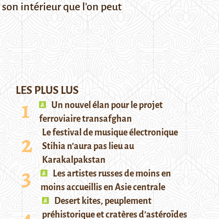
 son intérieur que l'on peut
LES PLUS LUS
Un nouvel élan pour le projet
ferroviaire transafghan
Le festival de musique électronique
Stihia n’aura pas lieu au
Karakalpakstan
Les artistes russes de moins en
moins accueillis en Asie centrale
Desert kites, peuplement
préhistorique et cratères d’astéroïdes