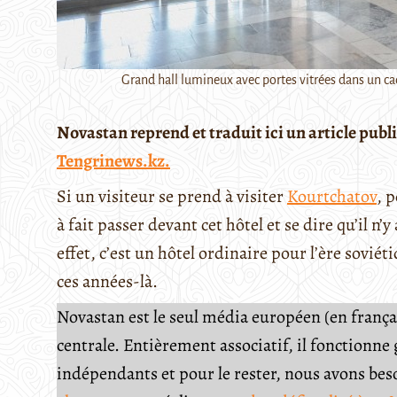
Grand hall lumineux avec portes vitrées dans un cad
Novastan reprend et traduit ici un article publ
Tengrinews.kz.
Si un visiteur se prend à visiter
Kourtchatov
, p
à fait passer devant cet hôtel et se dire qu’il n’
effet, c’est un hôtel ordinaire pour l’ère sovi
ces années-là.
Novastan est le seul média européen (en français
centrale. Entièrement associatif, il fonctionn
indépendants et pour le rester, nous avons be