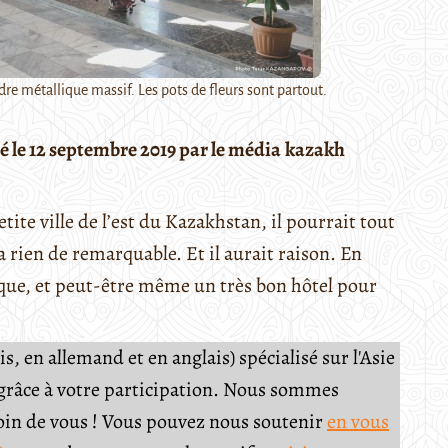
re métallique massif. Les pots de fleurs sont partout.
ié le 12 septembre 2019 par le média
kazakh
etite ville de l’est du Kazakhstan, il pourrait tout
y a rien de remarquable. Et il aurait raison. En
étique, et peut-être même un très bon hôtel pour
, en allemand et en anglais) spécialisé sur l'Asie
e grâce à votre participation. Nous sommes
soin de vous ! Vous pouvez nous soutenir
en vous