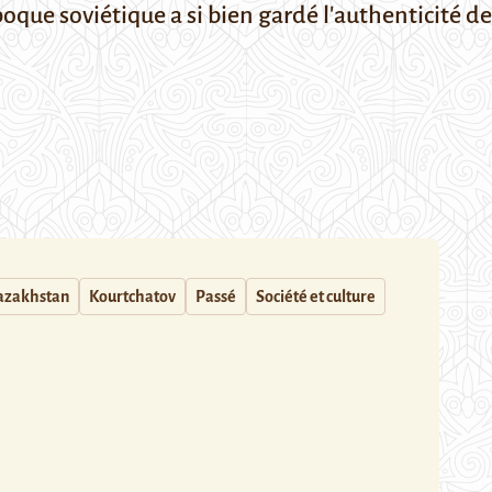
oque soviétique a si bien gardé l'authenticité de
azakhstan
Kourtchatov
Passé
Société et culture