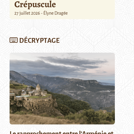
Crépuscule
27 juillet 2026 - Élyne Dragée
DÉCRYPTAGE
Le rapprochement entre l’Arménie et