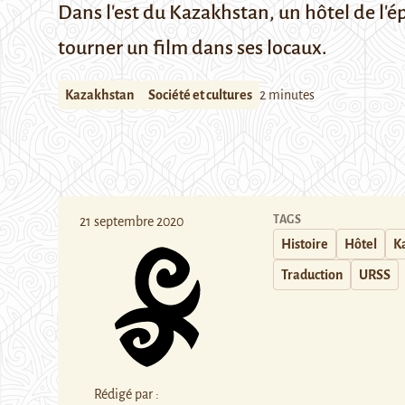
Dans l'est du Kazakhstan, un hôtel de l'ép
tourner un film dans ses locaux.
Kazakhstan
Société et cultures
2 minutes
TAGS
21 septembre 2020
Histoire
Hôtel
K
Traduction
URSS
Rédigé par :