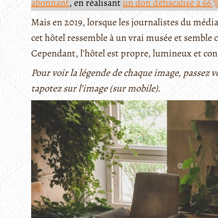
abonnant
, en réalisant
un don défiscalisé à 66 
Mais en 2019, lorsque les journalistes du média
cet hôtel ressemble à un vrai musée et semble c
Cependant, l’hôtel est propre, lumineux et con
Pour voir la légende de chaque image, passez v
tapotez sur l’image (sur mobile).