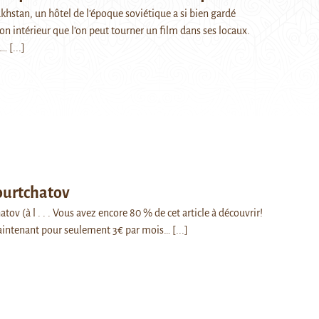
khstan, un hôtel de l’époque soviétique a si bien gardé
son intérieur que l’on peut tourner un film dans ses locaux.
d…
[...]
ourtchatov
atov (à l . . . Vous avez encore 80 % de cet article à découvrir!
intenant pour seulement 3€ par mois…
[...]