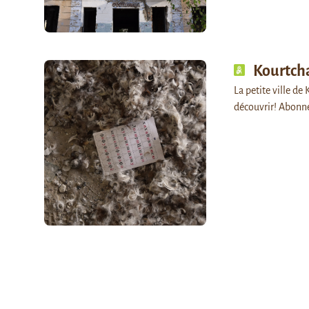
Kourtch
La petite ville de 
découvrir! Abonn