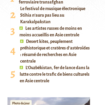
ferroviaire transafghan
Le festival de musique électronique
Stihia n’aura pas lieu au
Karakalpakstan
Les artistes russes de moins en
moins accueillis en Asie centrale
Desert kites, peuplement
préhistorique et cratères d’astéroïdes
: résumé de recherches en Asie
centrale
L’Ouzbékistan, fer de lance dans la
lutte contre le trafic de biens culturels
en Asie centrale
Photo du jour