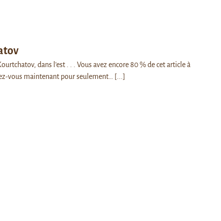
atov
Kourtchatov, dans l'est . . . Vous avez encore 80 % de cet article à
ez-vous maintenant pour seulement…
[...]