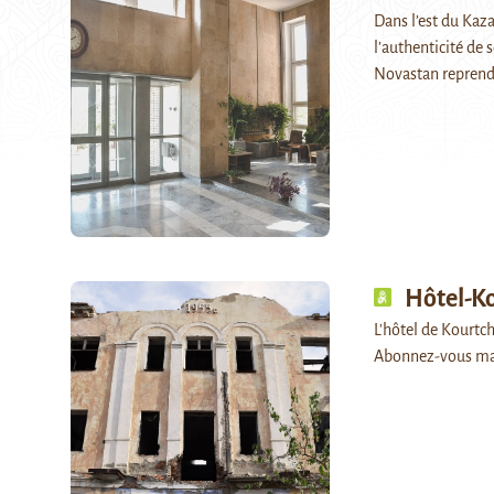
Dans l’est du Kaza
l’authenticité de 
Novastan repren
Hôtel-K
L'hôtel de Kourtch
Abonnez-vous ma