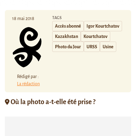
TAGS
18 mai 2018
Accès abonné
Igor Kourtchatov
Kazakhstan
Kourtchatov
Photo du Jour
URSS
Usine
Rédigé par :
La rédaction
Où la photo a-t-elle été prise ?