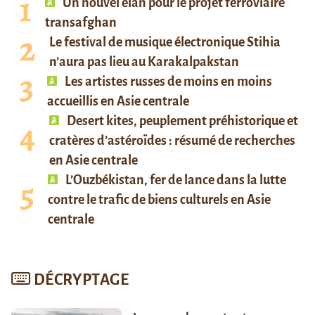
Un nouvel élan pour le projet ferroviaire
transafghan
Le festival de musique électronique Stihia
n’aura pas lieu au Karakalpakstan
Les artistes russes de moins en moins
accueillis en Asie centrale
Desert kites, peuplement préhistorique et
cratères d’astéroïdes : résumé de recherches
en Asie centrale
L’Ouzbékistan, fer de lance dans la lutte
contre le trafic de biens culturels en Asie
centrale
DÉCRYPTAGE