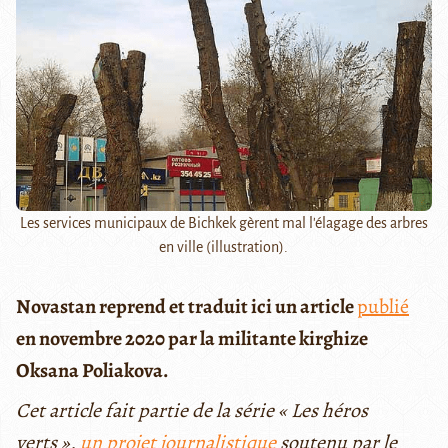
Les services municipaux de Bichkek gèrent mal l'élagage des arbres
en ville (illustration).
Novastan reprend et traduit ici un article
publié
en novembre 2020 par la militante kirghize
Oksana Poliakova.
Cet article fait partie de la série « Les héros
verts »,
un projet journalistique
soutenu par le