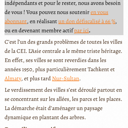
indépendants et pour le rester, nous avons besoin
de vous ! Vous pouvez nous soutenir
en vous
abonnant
, en réalisant
un don défiscalisé à 66 %
,
ou en devenant membre actif
par ici
.
C’est l’un des grands problèmes de toutes les villes
de la CEI. L’Asie centrale a le même triste héritage.
En effet, ses villes se sont reverdies dans les
années 1950, plus particulièrement Tachkent et
Almaty
, et plus tard
Nur-Sultan
.
Le verdissement des villes s’est déroulé partout en
se concentrant sur les allées, les parcs et les places.
La démarche était d’aménager un paysage
dynamique en plantant des arbres.