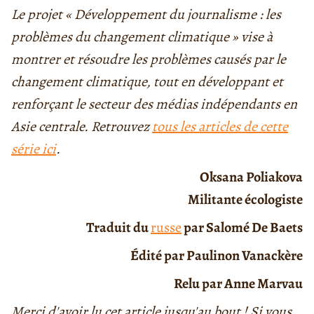
Le projet « Développement du journalisme : les
problèmes du changement climatique » vise à
montrer et résoudre les problèmes causés par le
changement climatique, tout en développant et
renforçant le secteur des médias indépendants en
Asie centrale. Retrouvez
tous les articles de cette
série ici
.
Oksana Poliakova
Militante écologiste
Traduit du
russe
par Salomé De Baets
Édité par Paulinon Vanackère
Relu par Anne Marvau
Merci d'avoir lu cet article jusqu'au bout ! Si vous