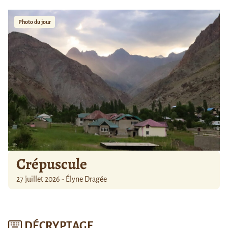
Photo du jour
Crépuscule
27 juillet 2026 - Élyne Dragée
DÉCRYPTAGE