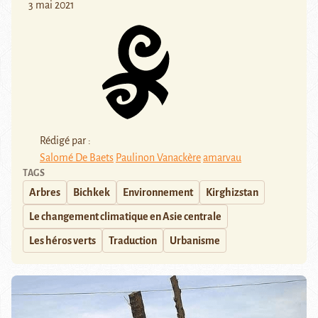
3 mai 2021
Rédigé par :
Salomé De Baets
Paulinon Vanackère
amarvau
TAGS
Arbres
Bichkek
Environnement
Kirghizstan
Le changement climatique en Asie centrale
Les héros verts
Traduction
Urbanisme