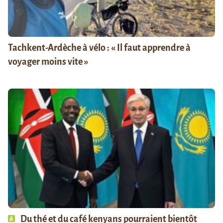
Tachkent-Ardèche à vélo : « Il faut apprendre à
voyager moins vite »
Du thé et du café kenyans pourraient bientôt