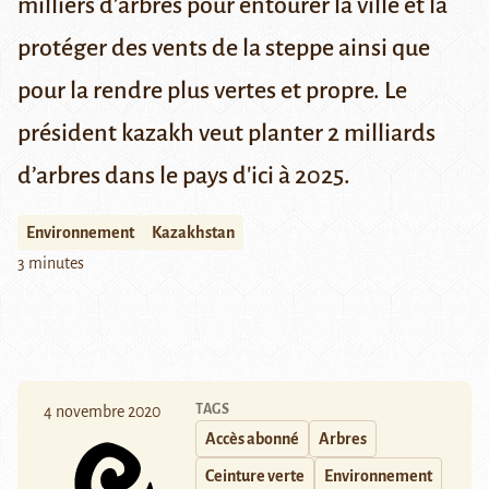
milliers d’arbres pour entourer la ville et la
protéger des vents de la steppe ainsi que
pour la rendre plus vertes et propre.
Le
président kazakh veut planter 2 milliards
d’arbres dans le pays d'ici à 2025
.
Environnement
Kazakhstan
3 minutes
TAGS
4 novembre 2020
Accès abonné
Arbres
Ceinture verte
Environnement