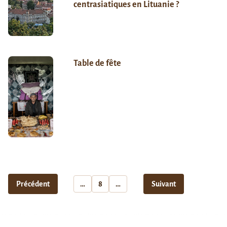
centrasiatiques en Lituanie ?
Table de fête
Précédent
…
8
…
Suivant