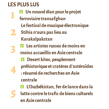
LES PLUS LUS
Un nouvel élan pour le projet
ferroviaire transafghan
Le festival de musique électronique
Stihia n’aura pas lieu au
Karakalpakstan
Les artistes russes de moins en
moins accueillis en Asie centrale
Desert kites, peuplement
préhistorique et cratères d’astéroïdes
: résumé de recherches en Asie
centrale
L’Ouzbékistan, fer de lance dans la
lutte contre le trafic de biens culturels
en Asie centrale