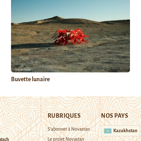
Buvette lunaire
RUBRIQUES
NOS PAYS
S’abonner à Novastan
Kazakhstan
Le projet Novastan
tsch