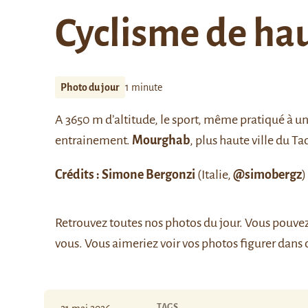
Cyclisme de ha
Photo du jour
1 minute
A 3650 m d’altitude, le sport, même pratiqué à u
entrainement.
Mourghab
, plus haute ville du Ta
Crédits : Simone Bergonzi
(Italie,
@simobergz
)
Retrouvez
toutes nos photos du jour
. Vous pouve
vous. Vous aimeriez voir vos photos figurer dans 
TAGS