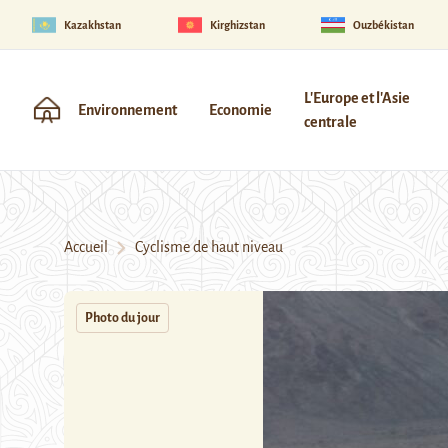
Kazakhstan
Kirghizstan
Ouzbékistan
L'Europe et l'Asie
Environnement
Economie
centrale
Accueil
Cyclisme de haut niveau
Photo du jour