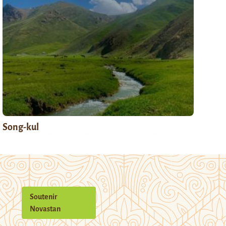
Song-kul
Soutenir
Novastan