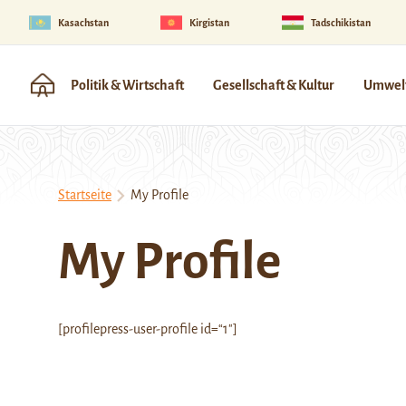
Kasachstan
Kirgistan
Tadschikistan
Politik & Wirtschaft
Gesellschaft & Kultur
Umwelt
Startseite
My Profile
My Profile
[profilepress-user-profile id=“1″]