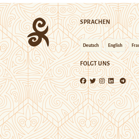
SPRACHEN
Deutsch
English
Fra
FOLGT UNS