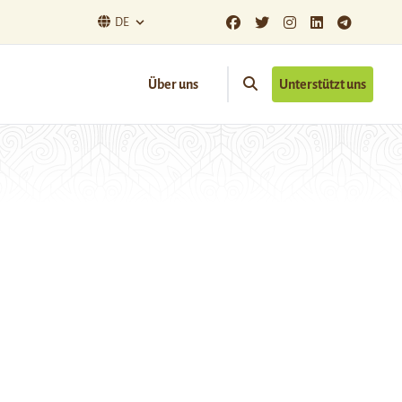
DE
Über uns
Unterstützt uns