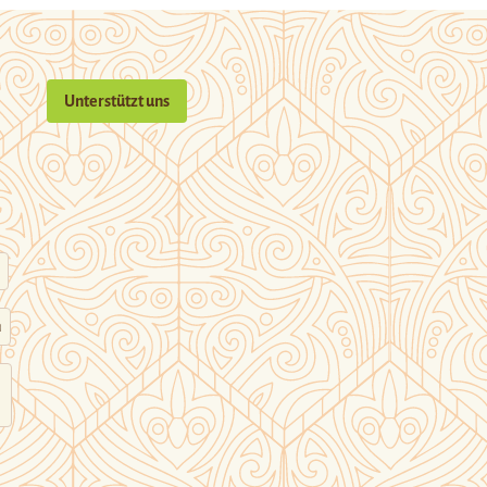
Unterstützt uns
n