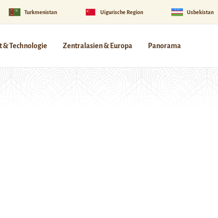
Turkmenistan
Uigurische Region
Usbekistan
 & Technologie
Zentralasien & Europa
Panorama