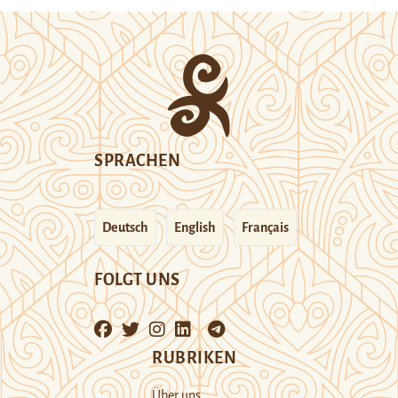
SPRACHEN
Deutsch
English
Français
FOLGT UNS
RUBRIKEN
Über uns