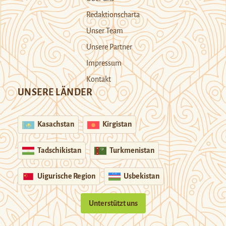
Redaktionscharta
Unser Team
Unsere Partner
Impressum
Kontakt
UNSERE LÄNDER
Kasachstan
Kirgistan
Tadschikistan
Turkmenistan
Uigurische Region
Usbekistan
Unterstützt uns