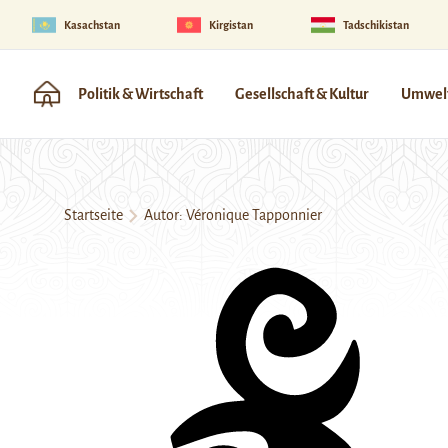
Kasachstan
Kirgistan
Tadschikistan
Politik & Wirtschaft
Gesellschaft & Kultur
Umwelt
Startseite
Autor: Véronique Tapponnier