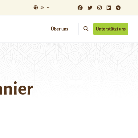
DE
Über uns
Unterstützt uns
nnier