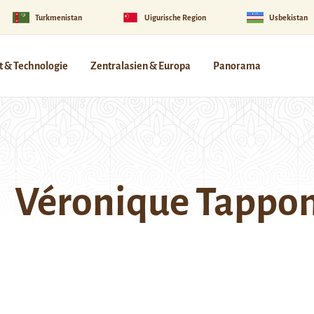
Turkmenistan
Uigurische Region
Usbekistan
 & Technologie
Zentralasien & Europa
Panorama
Véronique Tappo