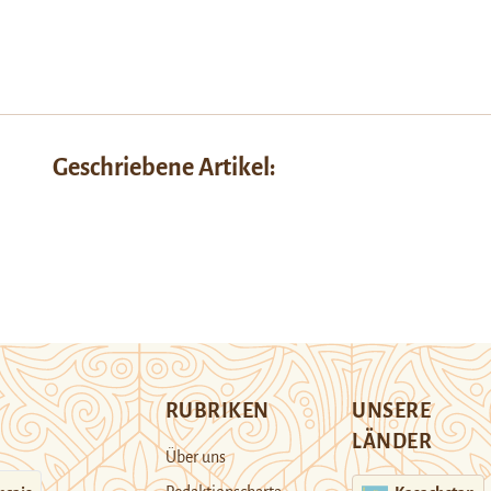
Geschriebene Artikel:
RUBRIKEN
UNSERE
LÄNDER
Über uns