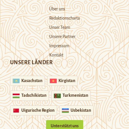
Über uns
Redaktionscharta
Unser Team
Unsere Partner
Impressum
Kontakt
UNSERE LÄNDER
Kasachstan
Kirgistan
Tadschikistan
Turkmenistan
Uigurische Region
Usbekistan
Unterstützt uns