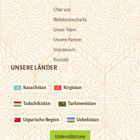
Über uns
Redaktionscharta
Unser Team
Unsere Partner
Impressum
Kontakt
UNSERE LÄNDER
Kasachstan
Kirgistan
Tadschikistan
Turkmenistan
Uigurische Region
Usbekistan
Unterstützt uns