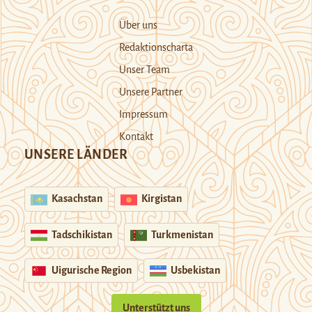
Über uns
Redaktionscharta
Unser Team
Unsere Partner
Impressum
Kontakt
UNSERE LÄNDER
Kasachstan
Kirgistan
Tadschikistan
Turkmenistan
Uigurische Region
Usbekistan
Unterstützt uns