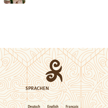
SPRACHEN
Deutsch
English
Français